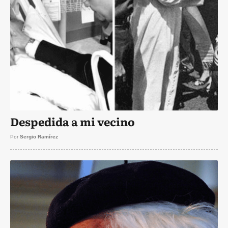
Despedida a mi vecino
Por
Sergio Ramírez