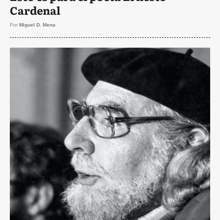
Cardenal
Por
Miguel D. Mena