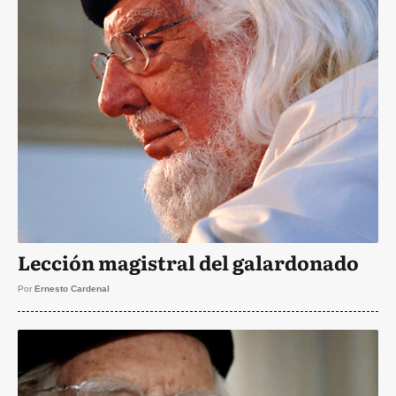
Lección magistral del galardonado
Por
Ernesto Cardenal