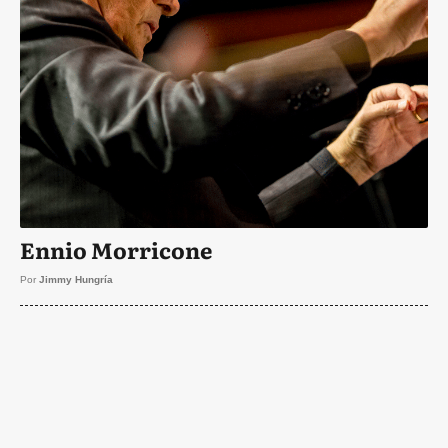
Ennio Morricone
Por
Jimmy Hungría