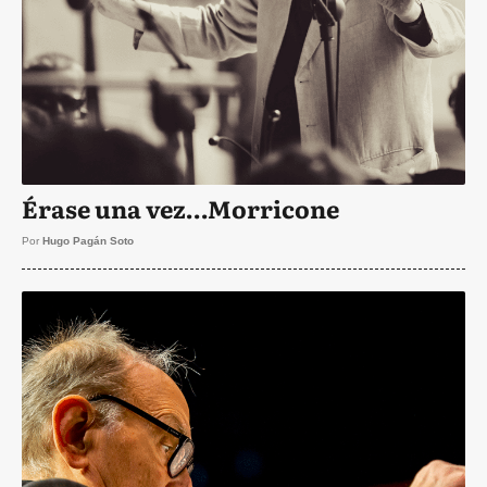
Érase una vez…Morricone
Por
Hugo Pagán Soto