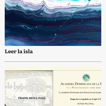
Leer la isla