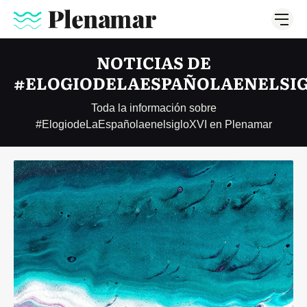
NOTICIAS DE
#ELOGIODELAESPAÑOLAENELSI
Toda la información sobre
#ElogiodeLaEspañolaenelsigloXVI en Plenamar