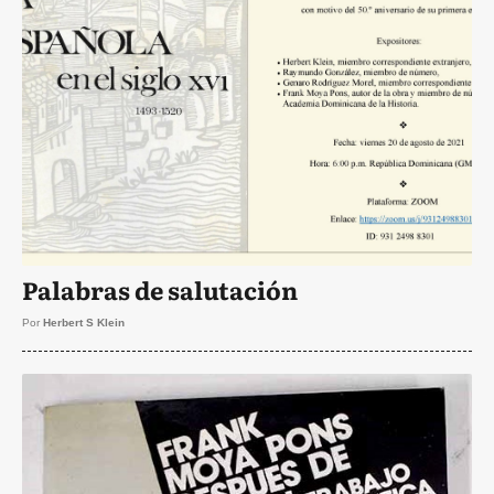
Palabras de salutación
Por
Herbert S Klein