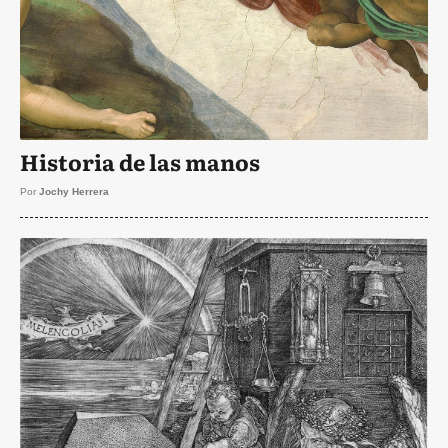
Historia de las manos
Por
Jochy Herrera