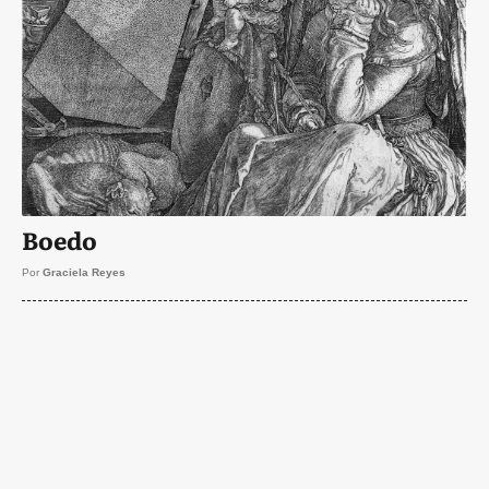
Boedo
Por
Graciela Reyes