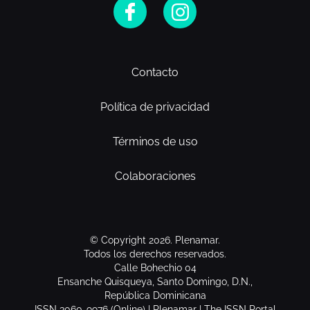
Contacto
Política de privacidad
Términos de uso
Colaboraciones
© Copyright 2026. Plenamar.
Todos los derechos reservados.
Calle Bohechio 04
Ensanche Quisqueya, Santo Domingo, D.N.,
República Dominicana
ISSN 3060-9976 (Online) | Plenamar | The ISSN Portal