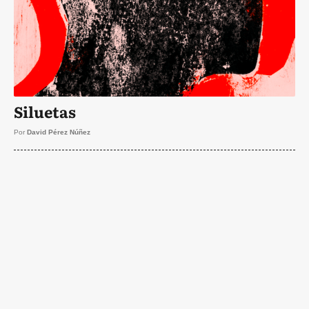
Siluetas
Por
David Pérez Núñez