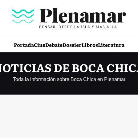
PENSAR, DESDE LA ISLA Y MÁS ALLÁ.
Portada
Cine
Debate
Dossier
Libros
Literatura
NOTICIAS DE BOCA CHIC
Toda la información sobre Boca Chica en Plenamar