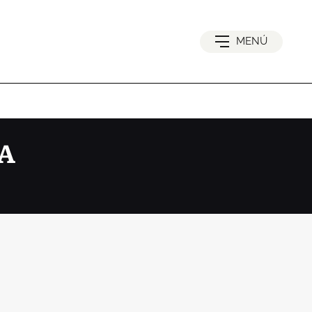
MENÚ
A