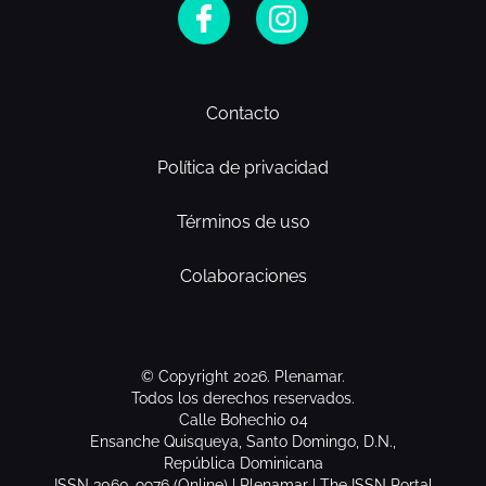
Contacto
Política de privacidad
Términos de uso
Colaboraciones
© Copyright 2026. Plenamar.
Todos los derechos reservados.
Calle Bohechio 04
Ensanche Quisqueya, Santo Domingo, D.N.,
República Dominicana
ISSN 3060-9976 (Online) | Plenamar | The ISSN Portal