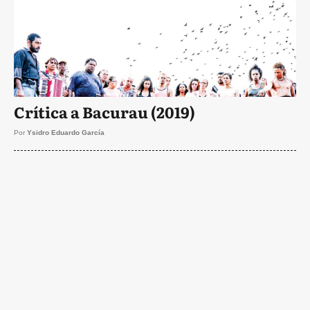
Crítica a Bacurau (2019)
Por
Ysidro Eduardo García