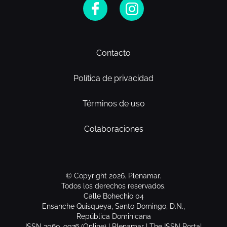
Contacto
Política de privacidad
Términos de uso
Colaboraciones
© Copyright 2026. Plenamar.
Todos los derechos reservados.
Calle Bohechio 04
Ensanche Quisqueya, Santo Domingo, D.N.,
República Dominicana
ISSN 3060-9976 (Online) | Plenamar | The ISSN Portal