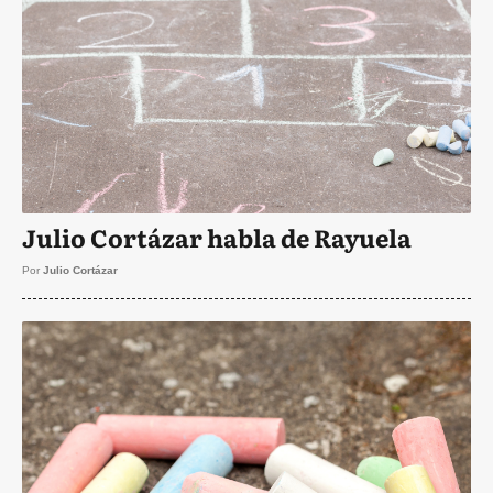
Julio Cortázar habla de Rayuela
Por
Julio Cortázar