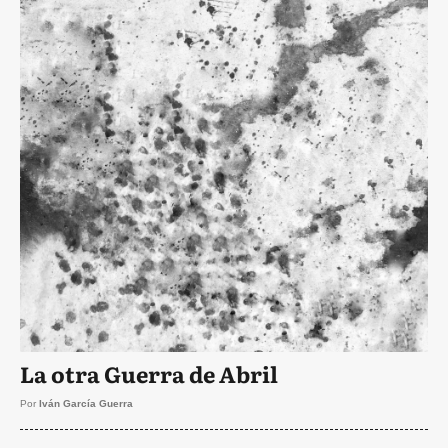
La otra Guerra de Abril
Por
Iván García Guerra