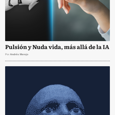
Pulsión y Nuda vida, más allá de la IA
Por
Andrés Merejo