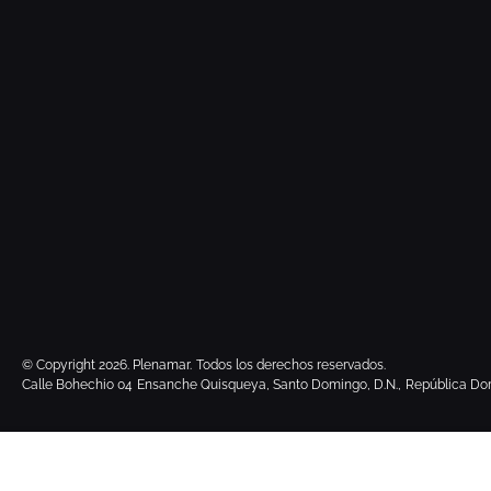
© Copyright 2026. Plenamar.
Todos los derechos reservados.
Calle Bohechio 04
Ensanche Quisqueya, Santo Domingo, D.N.,
República Do