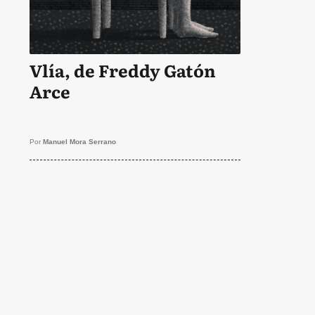
Vlía, de Freddy Gatón
Arce
Por
Manuel Mora Serrano