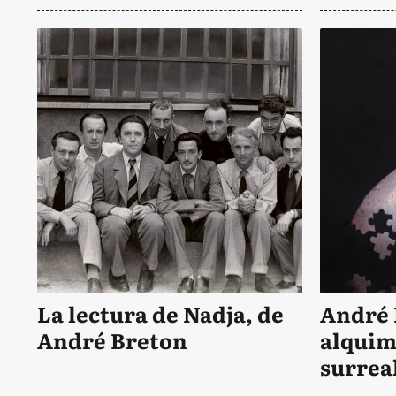
La lectura de Nadja, de
André 
André Breton
alquim
surrea