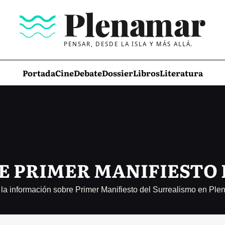
PENSAR, DESDE LA ISLA Y MÁS ALLÁ.
Portada
Cine
Debate
Dossier
Libros
Literatura
E PRIMER MANIFIESTO
la información sobre Primer Manifiesto del Surrealismo en Pl