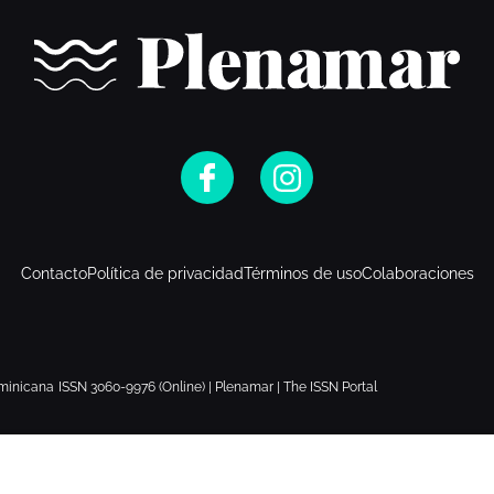
Contacto
Política de privacidad
Términos de uso
Colaboraciones
minicana
ISSN 3060-9976 (Online) | Plenamar | The ISSN Portal