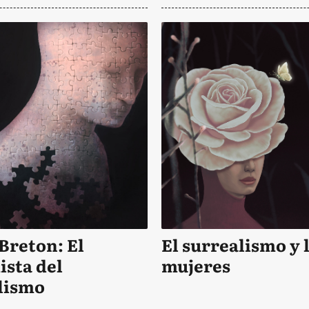
Breton: El
El surrealismo y 
ista del
mujeres
lismo