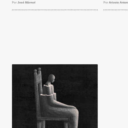
Por
José Mármol
Por
Ariosto Anton