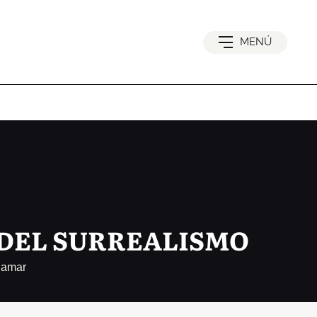
MENÚ
 DEL SURREALISMO
enamar