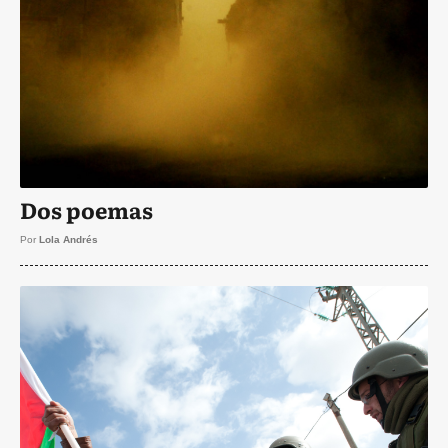
Dos poemas
Por
Lola Andrés