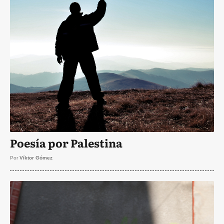
Poesía por Palestina
Por
Víktor Gómez