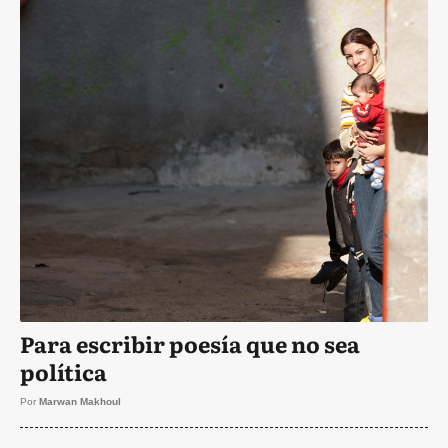
Para escribir poesía que no sea
política
Por
Marwan Makhoul