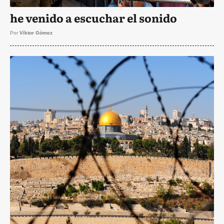
he venido a escuchar el sonido
Por
Víktor Gómez