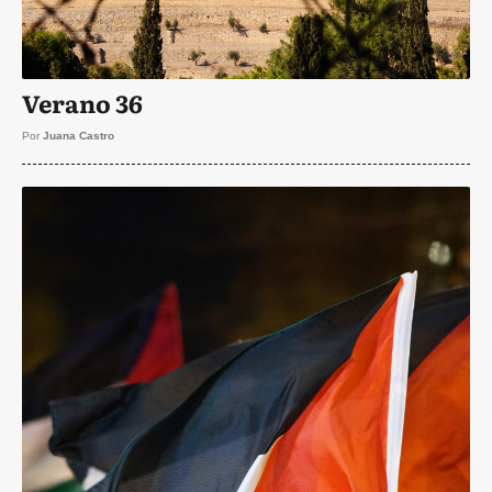
Verano 36
Por
Juana Castro