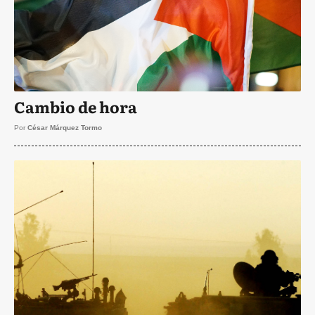
Cambio de hora
Por
César Márquez Tormo