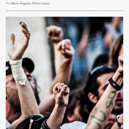
Por
María Ángeles Pérez López