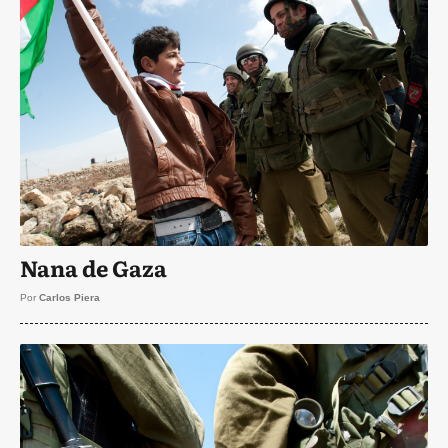
Nana de Gaza
Por
Carlos Piera