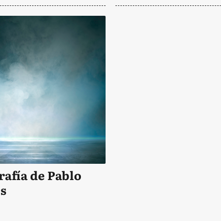
rafía de Pablo
s