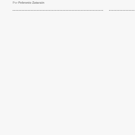
Por
Febronio Zatarain