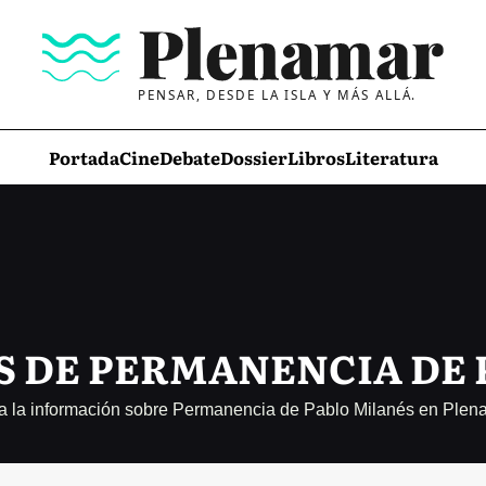
PENSAR, DESDE LA ISLA Y MÁS ALLÁ.
Portada
Cine
Debate
Dossier
Libros
Literatura
S DE PERMANENCIA DE 
a la información sobre Permanencia de Pablo Milanés en Plen