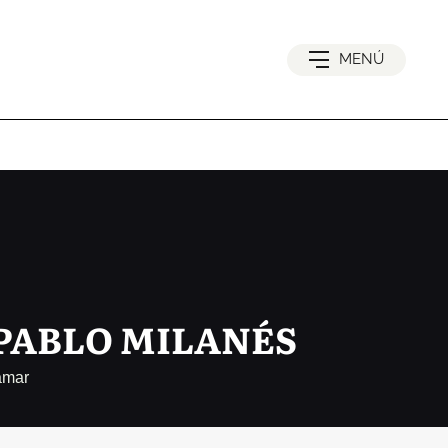
MENÚ
PABLO MILANÉS
amar