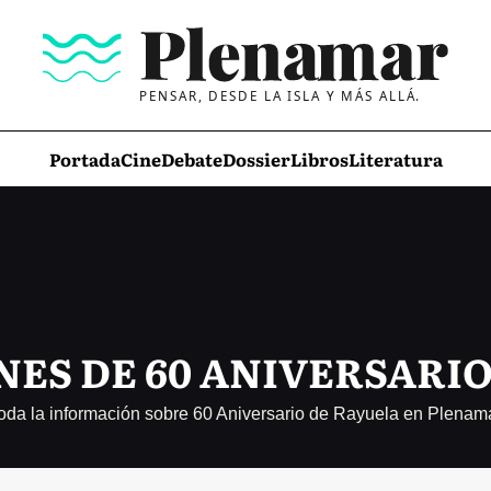
PENSAR, DESDE LA ISLA Y MÁS ALLÁ.
Portada
Cine
Debate
Dossier
Libros
Literatura
ES DE 60 ANIVERSARI
oda la información sobre 60 Aniversario de Rayuela en Plenam