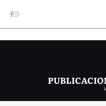
PUBLICACION
T