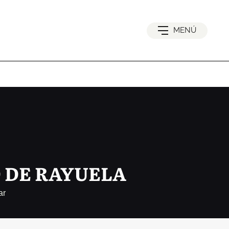
MENÚ
O DE RAYUELA
ar