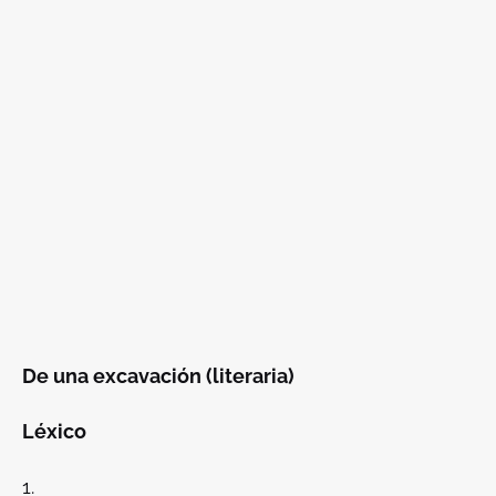
De una excavación (literaria)
Léxico
1.