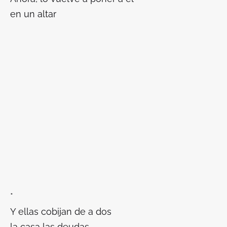
en un altar
*
Y ellas cobijan de a dos
la casa las deudas