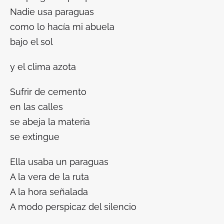
Nadie usa paraguas
como lo hacía mi abuela
bajo el sol
y el clima azota
Sufrir de cemento
en las calles
se abeja la materia
se extingue
Ella usaba un paraguas
A la vera de la ruta
A la hora señalada
A modo perspicaz del silencio