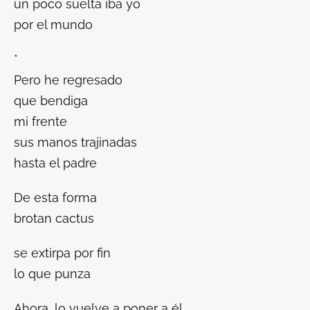
un poco suelta iba yo
por el mundo
*
Pero he regresado
que bendiga
mi frente
sus manos trajinadas
hasta el padre
De esta forma
brotan cactus
se extirpa por fin
lo que punza
Ahora, lo vuelve a poner a él