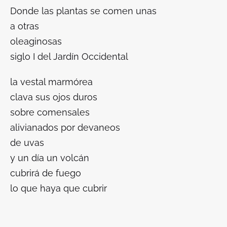
Donde las plantas se comen unas
a otras
oleaginosas
siglo I del Jardín Occidental
la vestal marmórea
clava sus ojos duros
sobre comensales
alivianados por devaneos
de uvas
y un día un volcán
cubrirá de fuego
lo que haya que cubrir