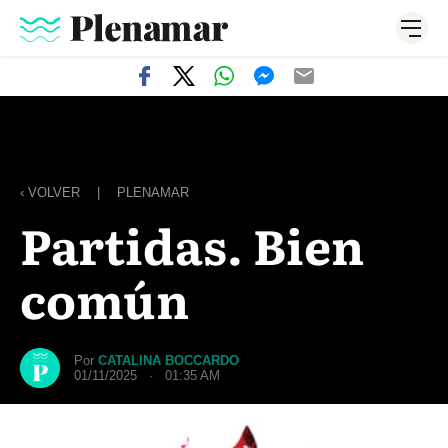
‹ VOLVER
|
PLENAMAR
Partidas. Bien
común
Por
CATALINA BOCCARDO
01/11/2025 · 01:35 AM