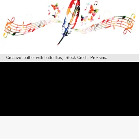
Creative feather with butterflies, iStock Credit: Proksima