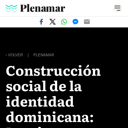
‹ VOLVER
|
PLENAMAR
Construcción
social de la
identidad
dominicana: