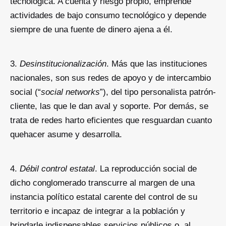
tecnológica. A cuenta y riesgo propio, emprende
actividades de bajo consumo tecnológico y depende
siempre de una fuente de dinero ajena a él.
Desinstitucionalización
. Más que las instituciones
nacionales, son sus redes de apoyo y de intercambio
social (“
social networks
”), del tipo personalista patrón-
cliente, las que le dan aval y soporte. Por demás, se
trata de redes harto eficientes que resguardan cuanto
quehacer asume y desarrolla.
Débil control estatal
. La reproducción social de
dicho conglomerado transcurre al margen de una
instancia político estatal carente del control de su
territorio e incapaz de integrar a la población y
brindarle indispensables servicios públicos o, al