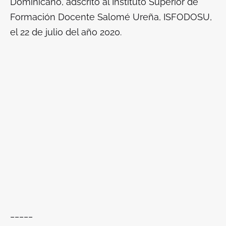
Dominicano, adscrito al Instituto Superior de
Formación Docente Salomé Ureña, ISFODOSU,
el 22 de julio del año 2020.
_____