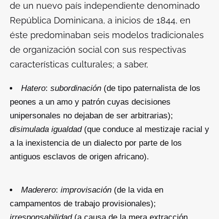
de un nuevo país independiente denominado
República Dominicana, a inicios de 1844, en
éste predominaban seis modelos tradicionales
de organización social con sus respectivas
características culturales; a saber,
Hatero
:
subordinación
(de tipo paternalista de los
peones a un amo y patrón cuyas decisiones
unipersonales no dejaban de ser arbitrarias);
disimulada igualdad
(que conduce al mestizaje racial y
a la inexistencia de un dialecto por parte de los
antiguos esclavos de origen africano).
Maderero
:
improvisación
(de la vida en
campamentos de trabajo provisionales);
irresponsabilidad
(a causa de la mera extracción