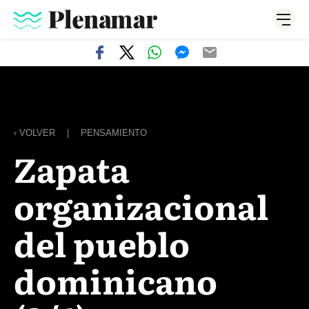
‹ VOLVER
|
PENSAMIENTO
Zapata
organizacional
del pueblo
dominicano