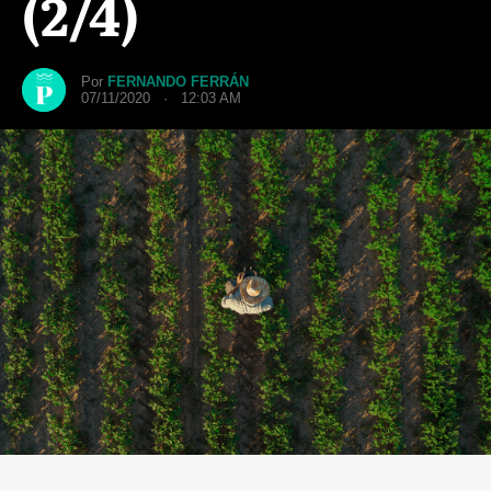
(2/4)
Por
FERNANDO FERRÁN
07/11/2020 · 12:03 AM