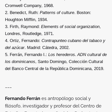
Cromwell Company, 1968.
Benedict, Ruth:
Patterns of culture
. Boston:
Houghton Mifflin, 1934.
Firth, Raymond:
Elements of social organization
,
Londres, Routledge, 1971.
Ortiz, Fernando:
Contrapunteo cubano del tabaco y
del azúcar
. Madrid: Cátedra, 2002.
Ferrán, Fernando I.:
Los herederos. ADN cultural de
los dominicanos
, Santo Domingo, Colección Cultural
del Banco Central de la República Dominicana, 2019.
___
Fernando Ferrán
es antropólogo social y
filósofo, investigador y profesor del Centro de