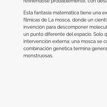
refiriéndose probablemente, con desdé
Esta fantasía matemática tiene una ex
fílmicas de
La mosca
, donde un cient
invención para descomponer molecula
un punto diferente del espacio. Solo 
intervención externa: una mosca se c
combinación genética termina genera
monstruosas.