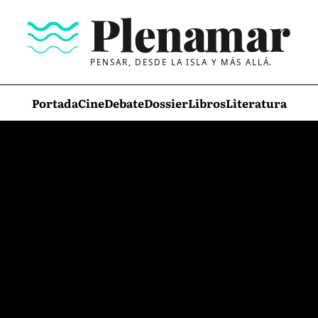
PENSAR, DESDE LA ISLA Y MÁS ALLÁ.
Portada
Cine
Debate
Dossier
Libros
Literatura