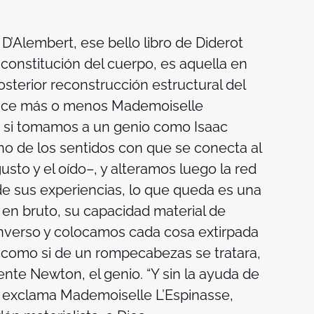
 D’Alembert
, ese bello libro de Diderot
 constitución del cuerpo, es aquella en
sterior reconstrucción estructural del
Dice más o menos Mademoiselle
ue si tomamos a un genio como Isaac
o de los sentidos con que se conecta al
 gusto y el oído–, y alteramos luego la red
de sus experiencias, lo que queda es una
en bruto, su capacidad material de
inverso y colocamos cada cosa extirpada
, como si de un rompecabezas se tratara,
nte Newton, el genio. “Y sin la ayuda de
e” exclama Mademoiselle L’Espinasse,