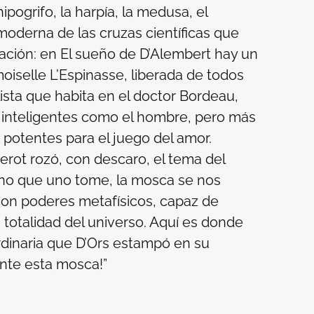
ipogrifo, la harpía, la medusa, el
moderna de las cruzas científicas que
ración: en
El sueño de D’Alembert
hay un
elle L’Espinasse, liberada de todos
ista que habita en el doctor Bordeau,
 inteligentes como el hombre, pero más
 potentes para el juego del amor.
erot rozó, con descaro, el tema del
mino que uno tome, la mosca se nos
on poderes metafísicos, capaz de
la totalidad del universo. Aquí es donde
ordinaria que D’Ors estampó en su
ante esta mosca!”