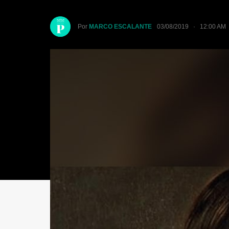
Por
MARCO ESCALANTE
03/08/2019 · 12:00 AM