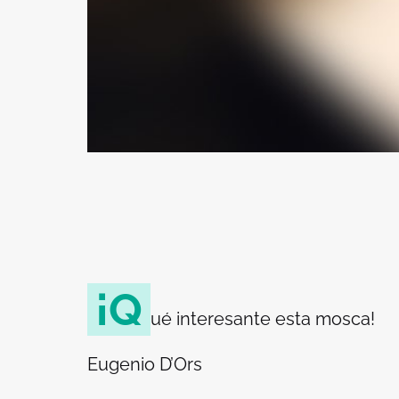
¡Q
ué interesante esta mosca!
Eugenio D’Ors