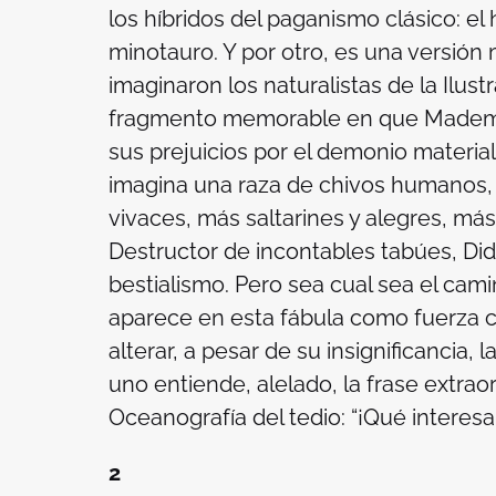
los híbridos del paganismo clásico: el h
minotauro. Y por otro, es una versión 
imaginaron los naturalistas de la Ilust
fragmento memorable en que Mademois
sus prejuicios por el demonio material
imagina una raza de chivos humanos,
vivaces, más saltarines y alegres, más
Destructor de incontables tabúes, Did
bestialismo. Pero sea cual sea el ca
aparece en esta fábula como fuerza c
alterar, a pesar de su insignificancia, 
uno entiende, alelado, la frase extra
Oceanografía del tedio
: “¡Qué interes
2