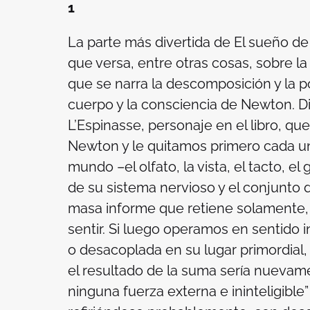
1
La parte más divertida de
El sueño de
que versa, entre otras cosas, sobre la
que se narra la descomposición y la po
cuerpo y la consciencia de Newton. 
L’Espinasse, personaje en el libro, q
Newton y le quitamos primero cada un
mundo –el olfato, la vista, el tacto, el
de su sistema nervioso y el conjunto 
masa informe que retiene solamente, 
sentir. Si luego operamos en sentido 
o desacoplada en su lugar primordial
el resultado de la suma sería nuevame
ninguna fuerza externa e ininteligibl