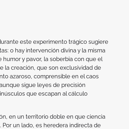
durante este experimento trágico sugiere
as: o hay intervención divina y la misma
 humor y pavor, la soberbia con que el
 la creación, que son exclusividad de
ento azaroso, comprensible en el caos
 aunque sigue leyes de precisión
núsculos que escapan al cálculo
ón, en un territorio doble en que ciencia
. Por un lado, es heredera indirecta de