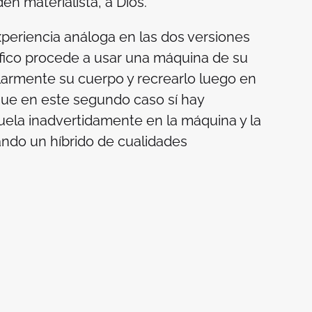
n materialista, a Dios.
periencia análoga en las dos versiones
ífico procede a usar una máquina de su
rmente su cuerpo y recrearlo luego en
que en este segundo caso sí hay
uela inadvertidamente en la máquina y la
ndo un híbrido de cualidades