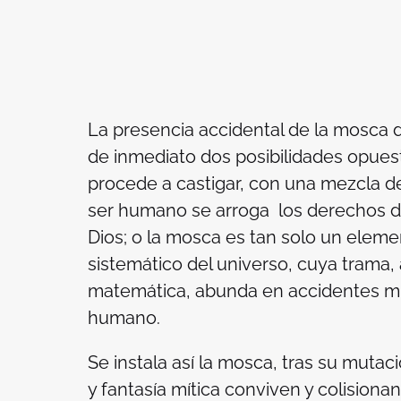
La presencia accidental de la mosca 
de inmediato dos posibilidades opuest
procede a castigar, con una mezcla de
ser humano se arroga los derechos de
Dios; o la mosca es tan solo un elem
sistemático del universo, cuya trama,
matemática, abunda en accidentes mi
humano.
Se instala así la mosca, tras su mutaci
y fantasía mítica conviven y colisionan