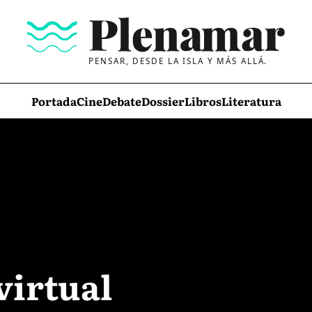
PENSAR, DESDE LA ISLA Y MÁS ALLÁ.
Portada
Cine
Debate
Dossier
Libros
Literatura
virtual