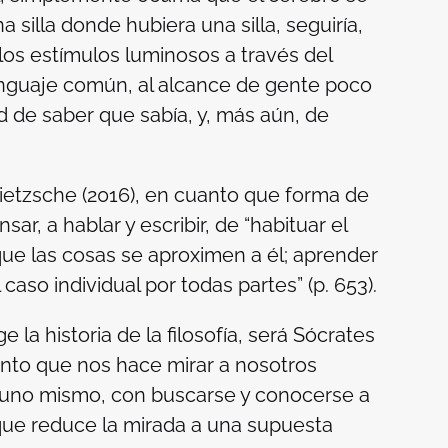
 silla donde hubiera una silla, seguiría,
os estímulos luminosos a través del
lenguaje común, al alcance de gente poco
d de saber que sabía, y, más aún, de
 Nietzsche (2016), en cuanto que forma de
ar, a hablar y escribir, de “habituar el
r que las cosas se aproximen a él; aprender
 caso individual por todas partes” (p. 653).
la historia de la filosofía, será Sócrates
nto que nos hace mirar a nosotros
 uno mismo, con buscarse y conocerse a
que reduce la mirada a una supuesta