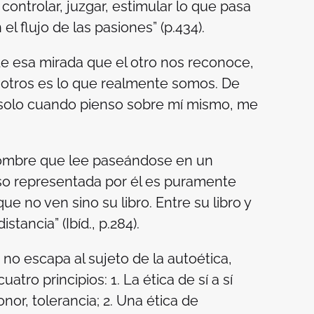
 controlar, juzgar, estimular lo que pasa
el flujo de las pasiones” (p.434).
de esa mirada que el otro nos reconoce,
 otros es lo que realmente somos. De
y solo cuando pienso sobre mí mismo, me
n hombre que lee paseándose en un
rso representada por él es puramente
ue no ven sino su libro. Entre su libro y
stancia” (Ibíd., p.284).
 no escapa al sujeto de la autoética,
atro principios: 1. La ética de sí a sí
or, tolerancia; 2. Una ética de