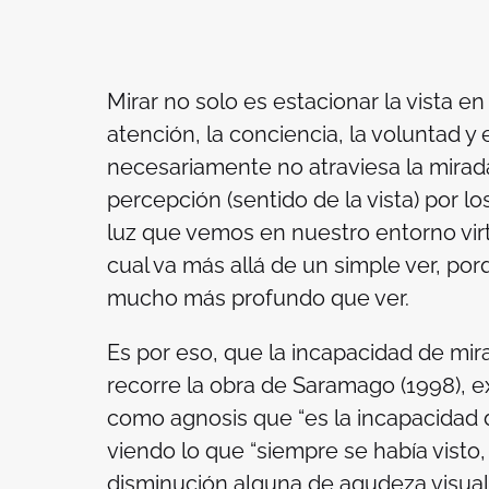
Mirar no solo es estacionar la vista en
atención, la conciencia, la voluntad y 
necesariamente no atraviesa la mirada.
percepción (sentido de la vista) por l
luz que vemos en nuestro entorno virtua
cual va más allá de un simple ver, po
mucho más profundo que ver.
Es por eso, que la incapacidad de mir
recorre la obra de Saramago (1998), e
como agnosis que “es la incapacidad d
viendo lo que “siempre se había visto,
disminución alguna de agudeza visual