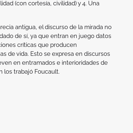
idad (con cortesía, civilidad) y 4. Una
recia antigua, el discurso de la mirada no
dado de sí, ya que entran en juego datos
iones críticas que producen
as de vida. Esto se expresa en discursos
ueven en entramados e interioridades de
 los trabajó Foucault.