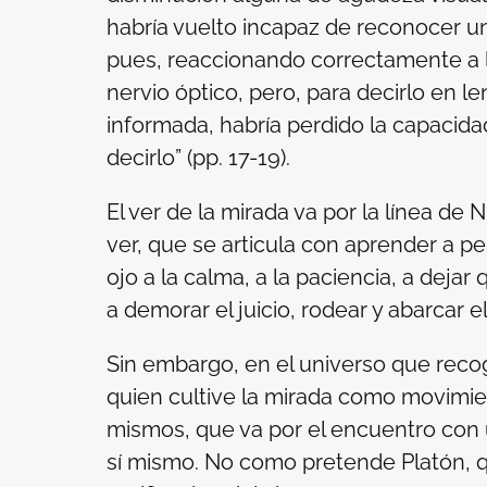
habría vuelto incapaz de reconocer una
pues, reaccionando correctamente a l
nervio óptico, pero, para decirlo en 
informada, habría perdido la capacida
decirlo” (pp. 17-19).
El ver de la mirada va por la línea de
ver, que se articula con aprender a pens
ojo a la calma, a la paciencia, a deja
a demorar el juicio, rodear y abarcar el
Sin embargo, en el universo que recoge 
quien cultive la mirada como movimie
mismos, que va por el encuentro con
sí mismo. No como pretende Platón, 