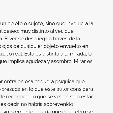
 un objeto o sujeto, sino que involucra la
el deseo; muy distinto al ver, que
 El ver se despliega a través de la
os ojos de cualquier objeto envuelto en
l o real. Esta es distinta a la mirada, la
rque implica agudeza y asombro. Mirar es
ar entra en esa ceguera psíquica que
xpresada en lo que este autor considera
e reconocer lo que se ve” en solo estar
 es decir, no habría sobrevenido
, simplemente ocurría que el cerebro se