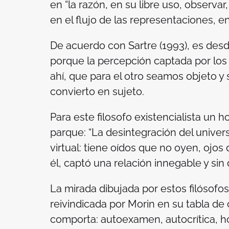
en “la razón, en su libre uso, observar,
en el flujo de las representaciones, en 
De acuerdo con Sartre (1993), es des
porque la percepción captada por los
ahí, que para el otro seamos objeto 
convierto en sujeto.
Para este filosofo existencialista u
parque: “La desintegración del unive
virtual: tiene oídos que no oyen, ojos q
él, captó una relación innegable y sin di
La mirada dibujada por estos filósofos
reivindicada por Morin en su tabla de cu
comporta: autoexamen, autocrítica, hon