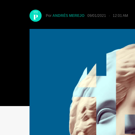
Por
ANDRÉS MEREJO
09/01/2021 · 12:01 AM