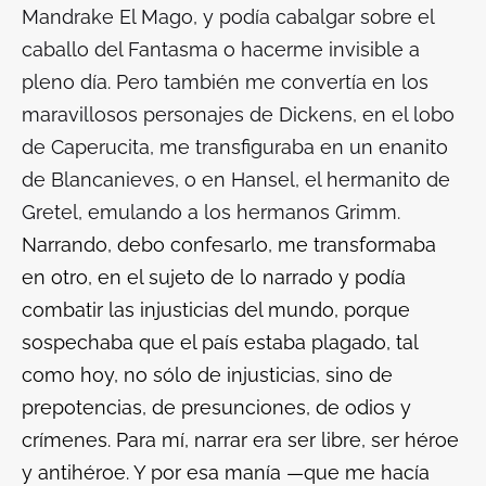
Mandrake El Mago
, y podía cabalgar sobre el
caballo del
Fantasma
o hacerme invisible a
pleno día. Pero también me convertía en los
maravillosos personajes de Dickens, en el lobo
de Caperucita, me transfiguraba en un enanito
de Blancanieves, o en Hansel, el hermanito de
Gretel, emulando a los hermanos Grimm.
Narrando, debo confesarlo, me transformaba
en otro, en el sujeto de lo narrado y podía
combatir las injusticias del mundo, porque
sospechaba que el país estaba plagado, tal
como hoy, no sólo de injusticias, sino de
prepotencias, de presunciones, de odios y
crímenes. Para mí, narrar era ser libre, ser héroe
y antihéroe. Y por esa manía —que me hacía