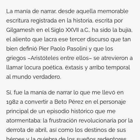
La manía de narrar, desde aquella memorable
escritura registrada en la historia, escrita por
Gilgamesh en el Siglo XXVII a.C., ha sido la bujía,
el aliento que lacra ese tercer discurso que tan
bien definió Pier Paolo Pasolini y que los
griegos –Aristóteles entre ellos– se atrevieron a
llamar locura poética, éxtasis y arribo temporal
al mundo verdadero.
Sí, fue la manía de narrar lo que me llevó en
1982 a convertir a Beto Pérez en el personaje
principal de un episodio histórico que me
atormentaba: la frustración revolucionaria por la
derrota de abril, así como los destinos de sus
héroes y la quiebra de los sueños redentores.