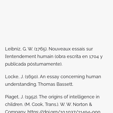
Leibniz, G. W. (1765).
Nouveaux essais sur
l’entendement humain
(obra escrita en 1704 y
publicada póstumamente).
Locke, J. (1690).
An essay concerning human
understanding
. Thomas Bassett.
Piaget, J. (1952). The origins of intelligence in
children. (M. Cook, Trans.). W. W. Norton &
Company.
https://doi.org/10.1037/11494-000