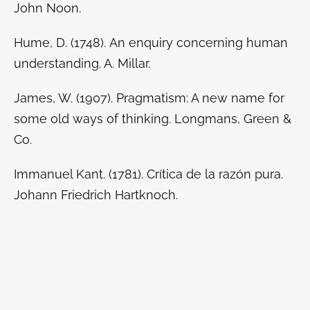
John Noon.
Hume, D. (1748).
An enquiry concerning human
understanding
. A. Millar.
James, W. (1907).
Pragmatism: A new name for
some old ways of thinking
. Longmans, Green &
Co.
Immanuel Kant. (1781).
Crítica de la razón pura
.
Johann Friedrich Hartknoch.