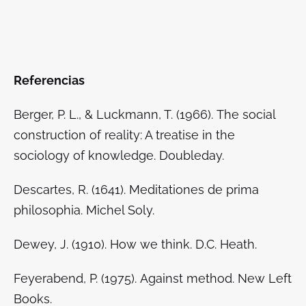
Referencias
Berger, P. L., & Luckmann, T. (1966).
The social
construction of reality: A treatise in the
sociology of knowledge
. Doubleday.
Descartes, R. (1641).
Meditationes de prima
philosophia
. Michel Soly.
Dewey, J. (1910).
How we think
. D.C. Heath.
Feyerabend, P. (1975).
Against method
. New Left
Books.