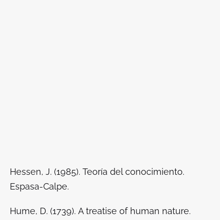
Hessen, J. (1985).
Teoría del conocimiento
.
Espasa-Calpe.
Hume, D. (1739).
A treatise of human nature
.