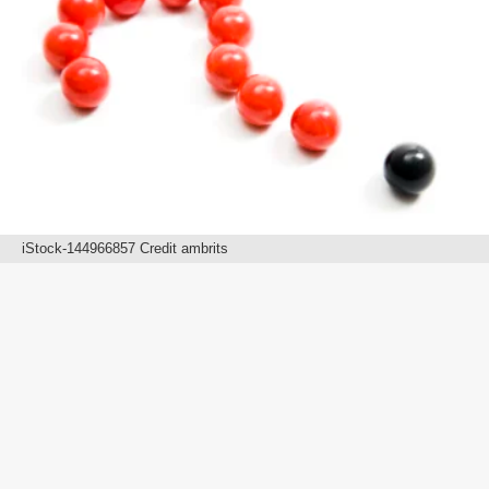
iStock-144966857 Credit ambrits