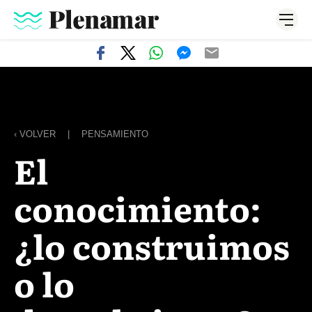
‹ VOLVER
|
PENSAMIENTO
El
conocimiento:
¿lo construimos
o lo