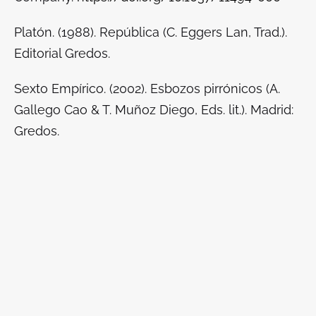
Platón. (1988).
República
(C. Eggers Lan, Trad.).
Editorial Gredos.
Sexto Empírico. (2002).
Esbozos pirrónicos
(A.
Gallego Cao & T. Muñoz Diego, Eds. lit.). Madrid:
Gredos.