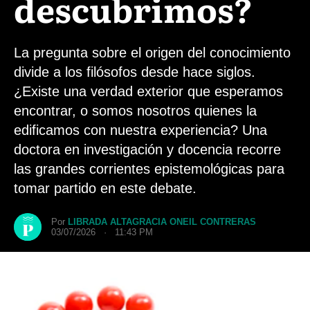
descubrimos?
La pregunta sobre el origen del conocimiento
divide a los filósofos desde hace siglos.
¿Existe una verdad exterior que esperamos
encontrar, o somos nosotros quienes la
edificamos con nuestra experiencia? Una
doctora en investigación y docencia recorre
las grandes corrientes epistemológicas para
tomar partido en este debate.
Por
LIBRADA ALTAGRACIA ONEIL CONTRERAS
03/07/2026 · 11:43 PM