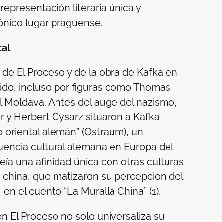
representación literaria única y
ónico lugar praguense.
tal
e de
El Proceso
y de la obra de Kafka en
ido, incluso por figuras como Thomas
al Moldava. Antes del auge del nazismo,
 y Herbert Cysarz situaron a Kafka
io oriental alemán” (Ostraum), un
luencia cultural alemana en Europa del
ía una afinidad única con otras culturas
la china, que matizaron su percepción del
 en el cuento “La Muralla China” (1).
 en
El Proceso
no solo universaliza su