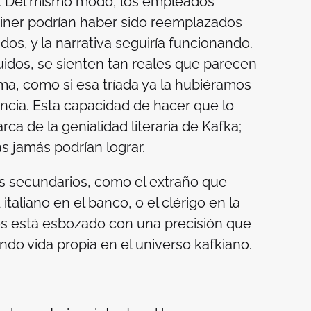
d. Del mismo modo, los empleados
miner podrían haber sido reemplazados
dos, y la narrativa seguiría funcionando.
uidos, se sienten tan reales que parecen
ma, como si esa tríada ya la hubiéramos
ncia. Esta capacidad de hacer que lo
ca de la genialidad literaria de Kafka;
s jamás podrían lograr.
s secundarios, como el extraño que
taliano en el banco, o el clérigo en la
los está esbozado con una precisión que
ndo vida propia en el universo kafkiano.