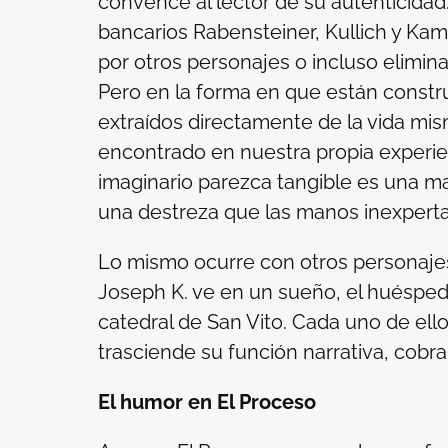
convence al lector de su autenticida
bancarios Rabensteiner, Kullich y Ka
por otros personajes o incluso elimina
Pero en la forma en que están constr
extraídos directamente de la vida mis
encontrado en nuestra propia experie
imaginario parezca tangible es una mar
una destreza que las manos inexperta
Lo mismo ocurre con otros personaje
Joseph K. ve en un sueño, el huésped i
catedral de San Vito. Cada uno de el
trasciende su función narrativa, cobra
El humor en
El Proceso