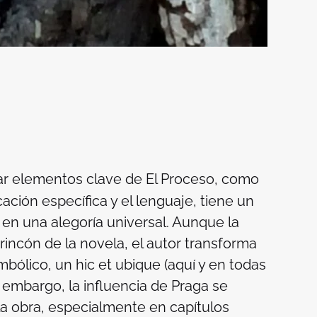
ar elementos clave de
El Proceso
, como
ación específica y el lenguaje, tiene un
o en una alegoría universal. Aunque la
rincón de la novela, el autor transforma
imbólico, un
hic et ubique
(aquí y en todas
 embargo, la influencia de Praga se
la obra, especialmente en capítulos