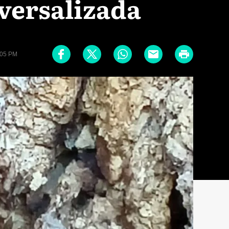
versalizada
:05 PM