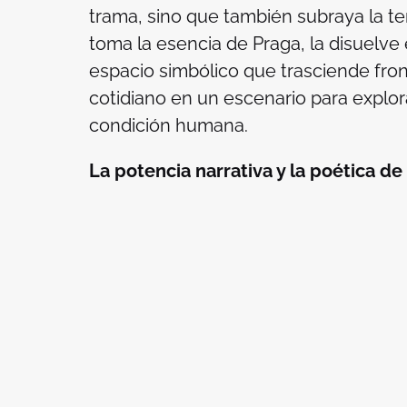
trama, sino que también subraya la ten
toma la esencia de Praga, la disuelve 
espacio simbólico que trasciende fron
cotidiano en un escenario para explorar
condición humana.
La potencia narrativa y la poética d