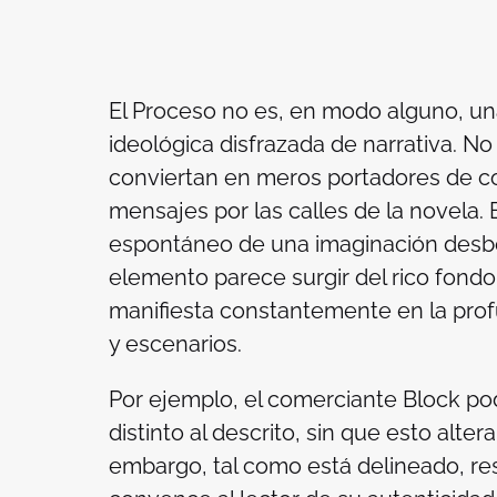
El Proceso
no es, en modo alguno, una
ideológica disfrazada de narrativa. No
conviertan en meros portadores de co
mensajes por las calles de la novela. 
espontáneo de una imaginación desbo
elemento parece surgir del rico fondo
manifiesta constantemente en la prof
y escenarios.
Por ejemplo, el comerciante Block p
distinto al descrito, sin que esto alter
embargo, tal como está delineado, resu