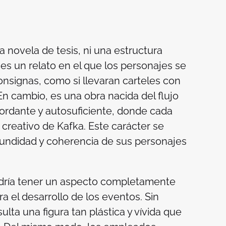
 novela de tesis, ni una estructura
 es un relato en el que los personajes se
nsignas, como si llevaran carteles con
En cambio, es una obra nacida del flujo
rdante y autosuficiente, donde cada
 creativo de Kafka. Este carácter se
undidad y coherencia de sus personajes
odría tener un aspecto completamente
ara el desarrollo de los eventos. Sin
lta una figura tan plástica y vívida que