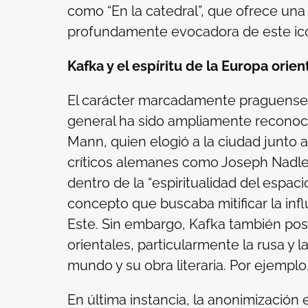
como “En la catedral”, que ofrece una 
profundamente evocadora de este ic
Kafka y el espíritu de la Europa orien
El carácter marcadamente praguens
general ha sido ampliamente reconoc
Mann, quien elogió a la ciudad junto 
críticos alemanes como Joseph Nadler
dentro de la “espiritualidad del espac
concepto que buscaba mitificar la inf
Este. Sin embargo, Kafka también pose
orientales, particularmente la rusa y 
mundo y su obra literaria. Por ejemplo,
En última instancia, la anonimización