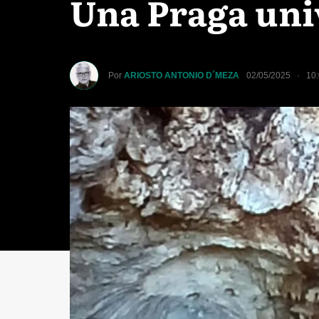
Una Praga uni
Por
ARIOSTO ANTONIO D´MEZA
02/05/2025 · 10