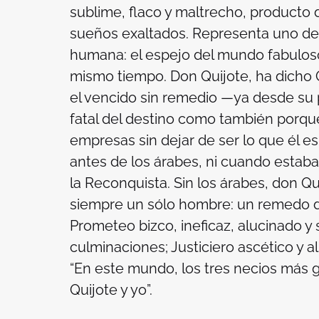
sublime, flaco y maltrecho, producto 
sueños exaltados. Representa uno de l
humana: el espejo del mundo fabulos
mismo tiempo. Don Quijote, ha dicho O
el vencido sin remedio —ya desde su 
fatal del destino como también porque
empresas sin dejar de ser lo que él es
antes de los árabes, ni cuando estab
la Reconquista. Sin los árabes, don Q
siempre un sólo hombre: un remedo de
Prometeo bizco, ineficaz, alucinado y s
culminaciones; Justiciero ascético y a
“En este mundo, los tres necios más 
Quijote y yo”.