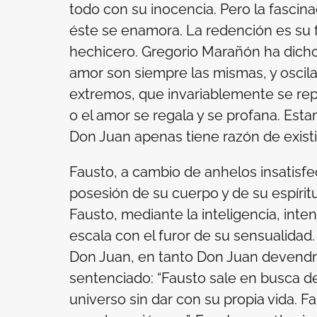
todo con su inocencia. Pero la fasci
éste se enamora. La redención es su fi
hechicero. Gregorio Marañón ha dicho:
amor son siempre las mismas, y osci
extremos, que invariablemente se repi
o el amor se regala y se profana. Est
Don Juan apenas tiene razón de existir
Fausto, a cambio de anhelos insatisfec
posesión de su cuerpo y de su espíritu
Fausto, mediante la inteligencia, inte
escala con el furor de su sensualidad.
Don Juan, en tanto Don Juan devendrí
sentenciado: “Fausto sale en busca de
universo sin dar con su propia vida. F