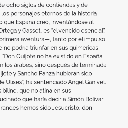
de ocho siglos de contiendas y de
os personajes eternos de la historia
o que España creó, inventándose al
rtega y Gasset, es “el vencido esencial”,
primera aventura—, tanto por el impulso
 no podría triunfar en sus quiméricas
. “Don Quijote no ha existido en España
an los árabes, sino después de terminada
uijote y Sancho Panza hubieran sido
 Ulises”, ha sentenciado Ángel Ganivet.
ibilino, que no atina en sus
lucinado que haría decir a Simón Bolívar:
grandes hemos sido Jesucristo, don