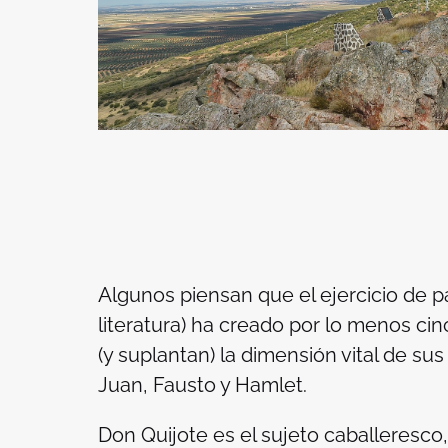
Algunos piensan que el ejercicio de pa
literatura) ha creado por lo menos c
(y suplantan) la dimensión vital de su
Juan, Fausto y Hamlet.
Don Quijote es el sujeto caballeresco,