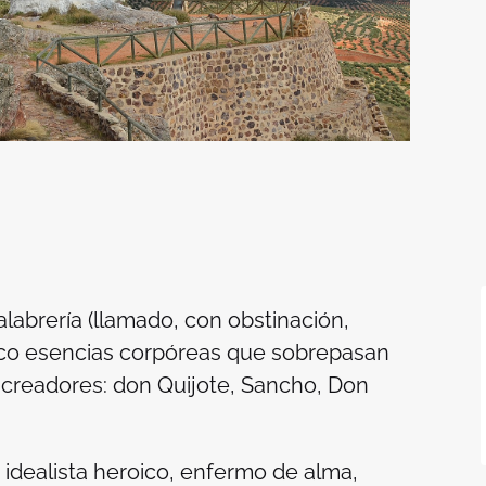
labrería (llamado, con obstinación,
inco esencias corpóreas que sobrepasan
s creadores: don Quijote, Sancho, Don
 idealista heroico, enfermo de alma,