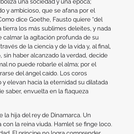
mboliza una sociedad y una época;
do y ambicioso, que se afana por el
Como dice Goethe, Fausto quiere “del
a tierra los más sublimes deleites, y nada
 calmar la agitación profunda de su
avés de la ciencia y de la vida y, al final,
 sin haber alcanzado la verdad, decide
mal no puede robarle el alma; por el
rarse del ángel caído. Los coros
o y elevan hacia la eternidad su dilatada
de saber, envuelta en la flaqueza
e la hija del rey de Dinamarca. Un
con la reina viuda. Hamlet se finge loco.
rdad. El príncipe no logra comprender