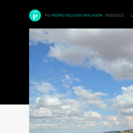
Por
PEDRO DELGADO MALAGÓN
05/03/2022 · 1