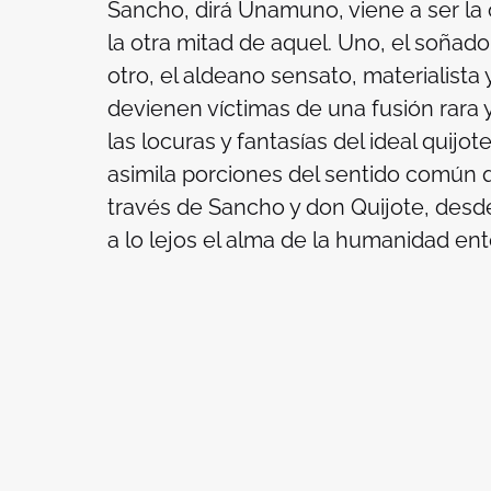
Sancho, dirá Unamuno, viene a ser la
la otra mitad de aquel. Uno, el soñad
otro, el aldeano sensato, materialista
devienen víctimas de una fusión rara 
las locuras y fantasías del ideal quijo
asimila porciones del sentido común qu
través de Sancho y don Quijote, desde
a lo lejos el alma de la humanidad en