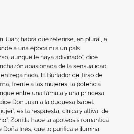
Juan; habrá que referirse, en plural, a
nde a una época ni a un país
rso, aunque le haya adivinado”, dice
inchazón apasionada de la sensualidad.
 entrega nada. El Burlador de Tirso de
rna, frente a las mujeres, la potencia
ingue entre una fámula y una princesa.
ice Don Juan a la duquesa Isabel.
er”, es la respuesta, cínica y altiva, de
io”, Zorrilla hace la apoteosis romántica
 Doña Inés, que lo purifica e ilumina