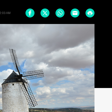
2:03 AM