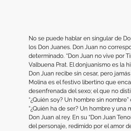
No se puede hablar en singular de Don 
los Don Juanes. Don Juan no correspo
determinado. “Don Juan no vive por Ti
Valbuena Prat. El donjuanismo es la h
Don Juan recibe sin cesar, pero jamás
Molina es el festivo libertino que enca
desenfrenada del sexo; el que no dist
“¿Quién soy? Un hombre sin nombre” d
“¿Quién ha de ser? Un hombre y una muj
Don Juan al rey. En su “Don Juan Tenor
del personaje, redimido por el amor de