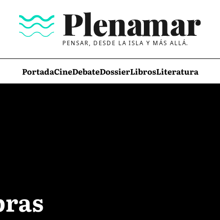
PENSAR, DESDE LA ISLA Y MÁS ALLÁ.
Portada
Cine
Debate
Dossier
Libros
Literatura
bras