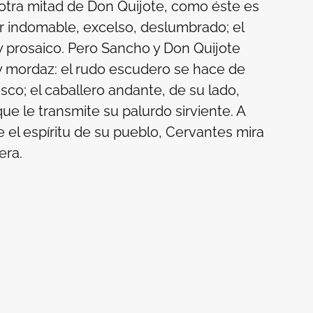
 otra mitad de Don Quijote, como éste es
or indomable, excelso, deslumbrado; el
 y prosaico. Pero Sancho y Don Quijote
y mordaz: el rudo escudero se hace de
tesco; el caballero andante, de su lado,
e le transmite su palurdo sirviente. A
 el espíritu de su pueblo, Cervantes mira
tera.