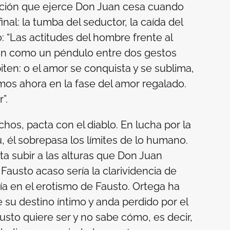
nación que ejerce Don Juan cesa cuando
nal: la tumba del seductor, la caída del
 “Las actitudes del hombre frente al
lan como un péndulo entre dos gestos
ten: o el amor se conquista y se sublima,
amos ahora en la fase del amor regalado.
”.
hos, pacta con el diablo. En lucha por la
, él sobrepasa los límites de lo humano.
nta subir a las alturas que Don Juan
 Fausto acaso sería la clarividencia de
a en el erotismo de Fausto. Ortega ha
 su destino íntimo y anda perdido por el
austo quiere ser y no sabe cómo, es decir,