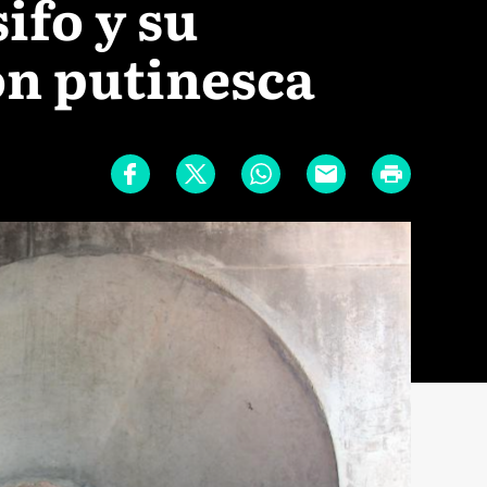
ifo y su
n putinesca