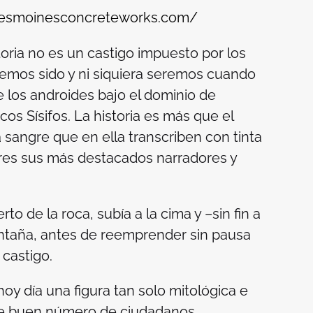
desmoinesconcreteworks.com/
oria no es un castigo impuesto por los
emos sido y ni siquiera seremos cuando
de los androides bajo el dominio de
ticos Sísifos. La historia es más que el
 sangre que en ella transcriben con tinta
es sus más destacados narradores y
o de la roca, subía a la cima y –sin fin a
ontaña, antes de reemprender sin pausa
 castigo.
oy día una figura tan solo mitológica e
 de buen número de ciudadanos