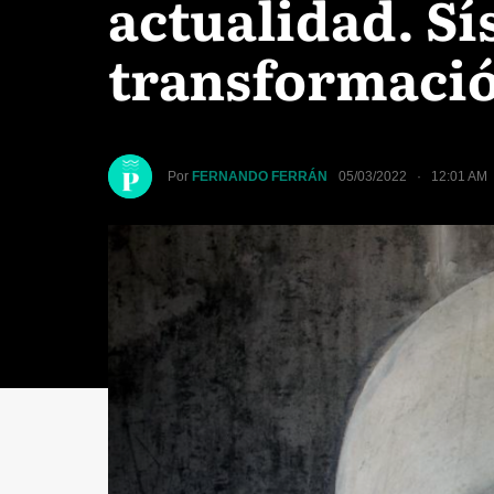
actualidad. Sís
transformació
Por
FERNANDO FERRÁN
05/03/2022 · 12:01 AM