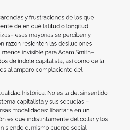
carencias y frustraciones de los que
ente de en qué latitud o longitud
izas– esas mayorías se perciben y
n razón resienten las desiluciones
 menos invisible para Adam Smith–
s de índole capitalista, así como de la
es al amparo complaciente del
tualidad histórica. No es la del sinsentido
stema capitalista y sus secuelas –
as modalidades: libertaria en un
ón es que indistintamente del collar y los
en siendo el mismo cuerpo social