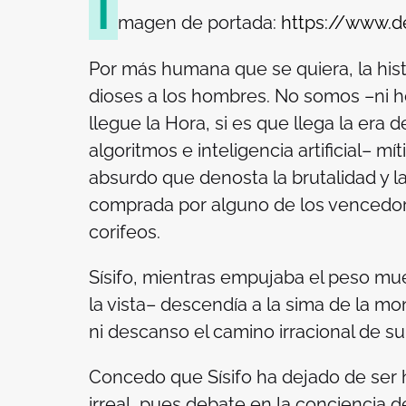
I
magen de portada:
https://www.
Por más humana que se quiera, la hist
dioses a los hombres. No somos –ni h
llegue la Hora, si es que llega la era 
algoritmos e inteligencia artificial– mí
absurdo que denosta la brutalidad y la
comprada por alguno de los vencedor
corifeos.
Sísifo, mientras empujaba el peso muert
la vista– descendía a la sima de la m
ni descanso el camino irracional de su
Concedo que Sísifo ha dejado de ser h
irreal, pues debate en la conciencia