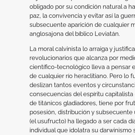
obligado por su condición natural a ha
paz, la convivencia y evitar así la gue
subsecuente aparición de cualquier m
anglosajona del bíblico Leviatán.
La moral calvinista lo arraiga y justific
revolucionarios que alcanza por medio 
científico-tecnológico lleva a pensar 
de cualquier río heraclitiano. Pero lo 
deslizan tantos eventos y circunstanc
consecuencias del espíritu capitalista
de titánicos gladiadores, tiene por f
posesión, distribución y subsecuente 
(el usufructo) ha llegado a ser cada d
individual que idolatra su darwinismo s