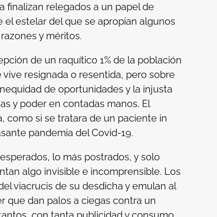
 finalizan relegados a un papel de
el estelar del que se apropian algunos
razones y méritos.
epción de un raquítico 1% de la población
e vive resignada o resentida, pero sobre
inequidad de oportunidades y la injusta
zas y poder en contadas manos. El
 como si se tratara de un paciente
in
pasante pandemia del Covid-19.
sesperados, lo más postrados, y solo
ntan algo invisible e incomprensible. Los
del viacrucis de su desdicha y emulan al
r que dan palos a ciegas contra un
 tantos, con tanta publicidad y consumo,