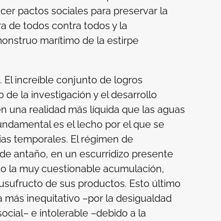
cer pactos sociales para preservar la
rra de todos contra todos y la
onstruo marítimo de la estirpe
a. El increíble conjunto de logros
de la investigación y el desarrollo
en una realidad más líquida que las aguas
fundamental es el lecho por el que se
ias temporales. El régimen de
 de antaño, en un escurridizo presente
ruto la muy cuestionable acumulación,
usufructo de sus productos. Esto último
ía más inequitativo –por la desigualdad
ocial– e intolerable –debido a la