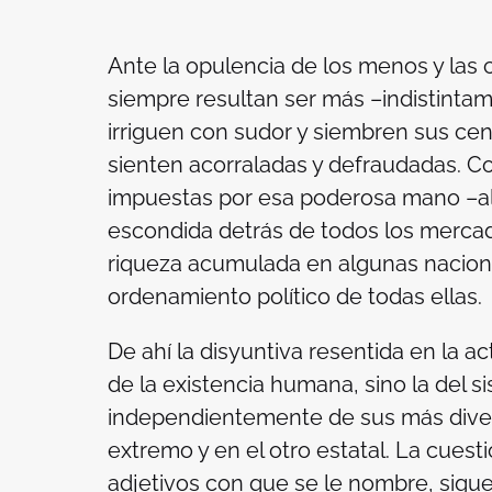
Ante la opulencia de los menos y las 
siempre resultan ser más –indistintam
irriguen con sudor y siembren sus cen
sienten acorraladas y defraudadas. Co
impuestas por esa poderosa mano –al
escondida detrás de todos los mercado
riqueza acumulada en algunas nacion
ordenamiento político de todas ellas.
De ahí la disyuntiva resentida en la ac
de la existencia humana, sino la del si
independientemente de sus más divers
extremo y en el otro estatal. La cuesti
adjetivos con que se le nombre, sigu