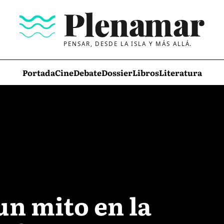
PENSAR, DESDE LA ISLA Y MÁS ALLÁ.
Portada
Cine
Debate
Dossier
Libros
Literatura
un mito en la