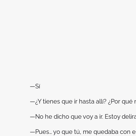
—Sí
—¿Y tienes que ir hasta allí? ¿Por qué
—No he dicho que voy a ir. Estoy delir
—Pues… yo que tú, me quedaba con e