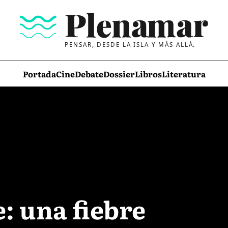
PENSAR, DESDE LA ISLA Y MÁS ALLÁ.
Portada
Cine
Debate
Dossier
Libros
Literatura
: una fiebre