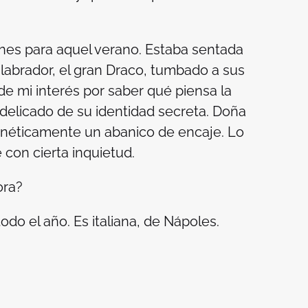
nes para aquel verano. Estaba sentada
 labrador, el gran Draco, tumbado a sus
 de mi interés por saber qué piensa la
 delicado de su identidad secreta. Doña
renéticamente un abanico de encaje. Lo
con cierta inquietud.
ora?
do el año. Es italiana, de Nápoles.