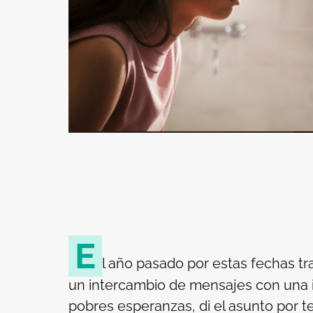
E
l año pasado por estas fechas tra
un intercambio de mensajes con una i
pobres esperanzas, di el asunto por t