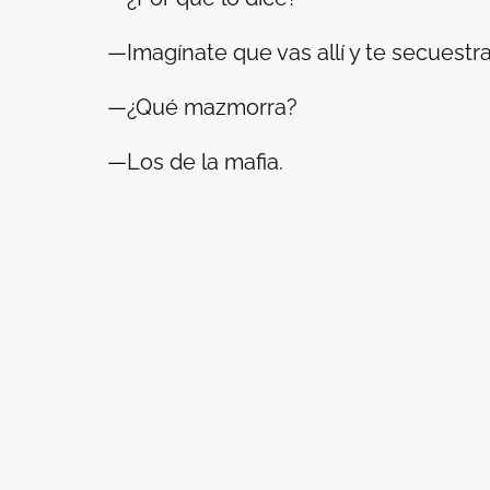
—Imagínate que vas allí y te secuestr
—¿Qué mazmorra?
—Los de la mafia.