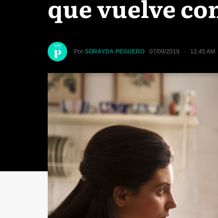
que vuelve con
Por
SORAYDA PEGUERO
07/09/2019 · 12:45 AM