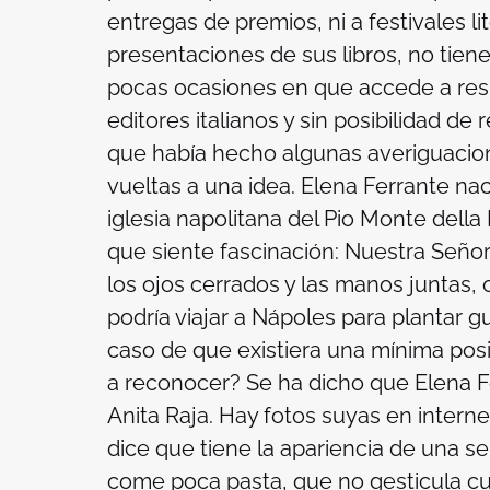
entregas de premios, ni a festivales lit
presentaciones de sus libros, no tiene 
pocas ocasiones en que accede a resp
editores italianos y sin posibilidad de 
que había hecho algunas averiguacion
vueltas a una idea. Elena Ferrante nac
iglesia napolitana del Pio Monte della
que siente fascinación: Nuestra Señor
los ojos cerrados y las manos juntas, 
podría viajar a Nápoles para plantar gu
caso de que existiera una mínima posib
a reconocer? Se ha dicho que Elena Fe
Anita Raja. Hay fotos suyas en interne
dice que tiene la apariencia de una s
come poca pasta, que no gesticula cu