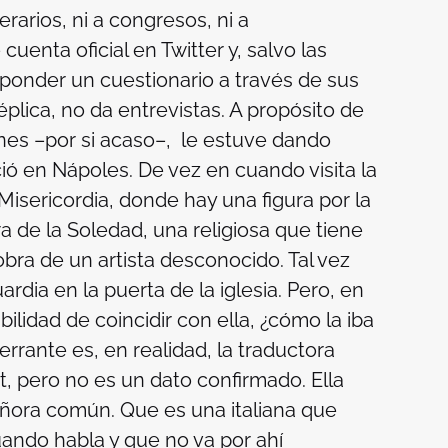
erarios, ni a congresos, ni a
cuenta oficial en Twitter y, salvo las
onder un cuestionario a través de sus
réplica, no da entrevistas. A propósito de
es –por si acaso–, le estuve dando
ió en Nápoles. De vez en cuando visita la
 Misericordia, donde hay una figura por la
a de la Soledad, una religiosa que tiene
obra de un artista desconocido. Tal vez
ardia en la puerta de la iglesia. Pero, en
ilidad de coincidir con ella, ¿cómo la iba
rrante es, en realidad, la traductora
t, pero no es un dato confirmado. Ella
eñora común. Que es una italiana que
ando habla y que no va por ahí