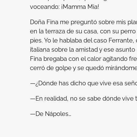
voceando: ¡Mamma Mia!
Doña Fina me preguntó sobre mis pla
en la terraza de su casa, con su perro
pies. Yo le hablaba del caso Ferrante,
italiana sobre la amistad y ese asunto
Fina bregaba con el calor agitando f
cerró de golpe y se quedó mirándome 
—¿Dónde has dicho que vive esa señ
—En realidad, no se sabe dónde vive to
—De Nápoles…