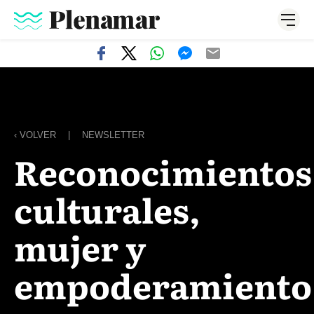
‹ VOLVER
|
NEWSLETTER
Reconocimientos
culturales,
mujer y
empoderamiento