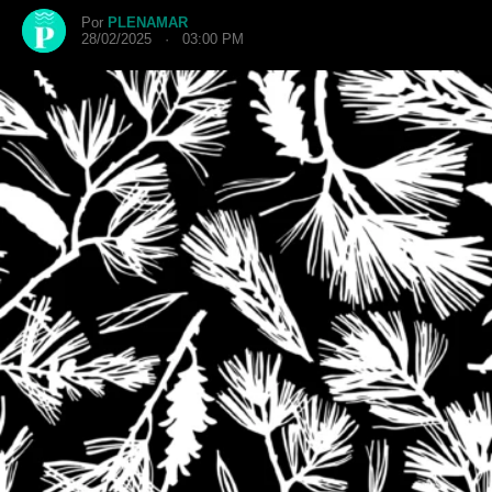
Por
PLENAMAR
28/02/2025 · 03:00 PM