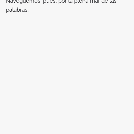
Naveguemos, pues, por la plena mar de las
palabras.