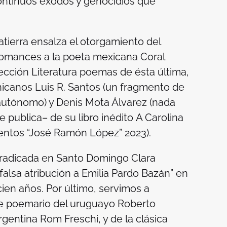
ontinuos éxodos y genocidios que
atierra ensalza el otorgamiento del
omances a la poeta mexicana Coral
ección Literatura poemas de ésta última,
nicanos Luis R. Santos (un fragmento de
autónomo) y Denis Mota Álvarez (nada
publica– de su libro inédito
A Carolina
entos “José Ramón López” 2023).
 radicada en Santo Domingo Clara
 falsa atribución a Emilia Pardo Bazán” en
ien años. Por último, servimos a
te poemario del uruguayo Roberto
rgentina Rom Freschi, y de la clásica