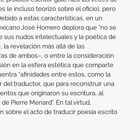
 (e incluso teorizó sobre el oficio), pero
ebido a estas características, en un
 mexicano José Homero deplora que “no se
 sus nudos intelectuales y la poética de
, la revelación más allá de las
bras de ambos–, o entre la consideración
usión en la esfera estética que comparte
uentra “afinidades entre estos, como la
 del traductor, que para reconstruir una
ntos que originaron su escritura, al
e Pierre Menard”. En tal virtud,
n sobre el acto de traducir poesía escrito