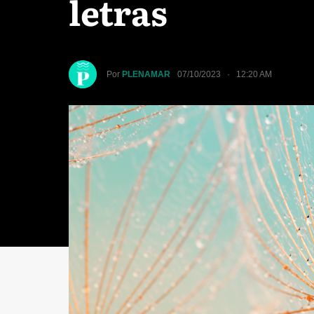
letras
Por
PLENAMAR
07/10/2023 · 12:20 AM