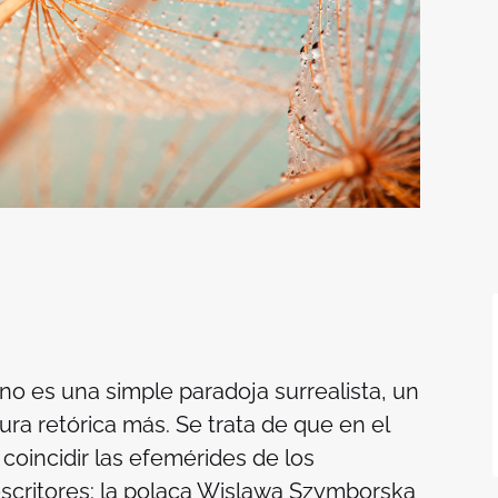
no es una simple paradoja surrealista, un
ura retórica más. Se trata de que en el
oincidir las efemérides de los
escritores: la polaca Wislawa Szymborska