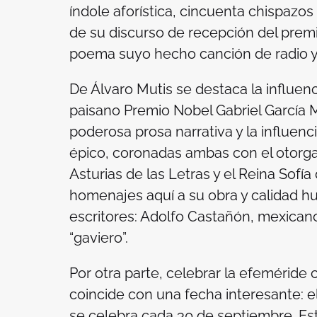
índole aforística, cincuenta chispazos
de su discurso de recepción del prem
poema suyo hecho canción de radio y 
De Álvaro Mutis se destaca la influenc
paisano Premio Nobel Gabriel García 
poderosa prosa narrativa y la influenc
épico, coronadas ambas con el otorga
Asturias de las Letras y el Reina Sofí
homenajes aquí a su obra y calidad h
escritores: Adolfo Castañón, mexicano
“gaviero”.
Por otra parte, celebrar la efemérid
coincide con una fecha interesante: el
se celebra cada 30 de septiembre. Este