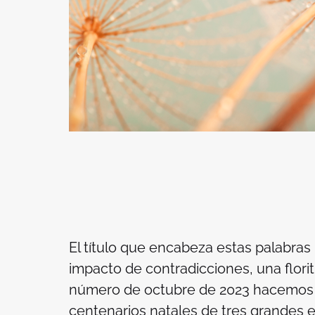
El título que encabeza estas palabras 
impacto de contradicciones, una florit
número de octubre de 2023 hacemos c
centenarios natales de tres grandes 