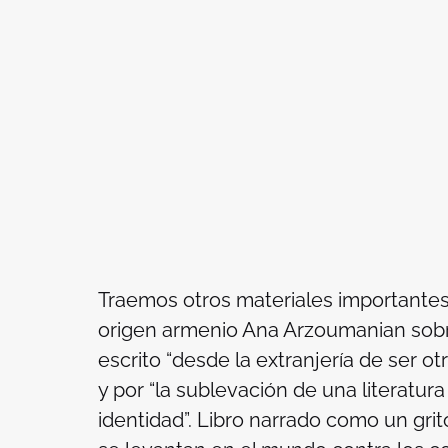
Traemos otros materiales importantes,
origen armenio Ana Arzoumanian sobre
escrito “desde la extranjería de ser otr
y por “la sublevación de una literatu
identidad”. Libro narrado como un gri