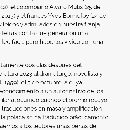
012), el colombiano Álvaro Mutis (25 de
2013) y el francés Yves Bonnefoy (24 de
uy leídos y admirados en nuestra franja
 letras con la que generaron una
 lee fácil, pero haberlos vivido con una
ustamente dos días después del
ratura 2023 al dramaturgo, novelista y
1959), el 5 de octubre, a cuya
econocimiento a un autor nativo de los
ilar al ocurrido cuando el premio recayó
traducciones en masa y amplificación
e la polaca se ha traducido prácticamente
raemos a los lectores unas perlas de