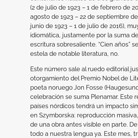
(2 de julio de 1923 – 1 de febrero de 2
agosto de 1923 – 22 de septiembre de 
junio de 1923 – 1 de julio de 2016), m
idiomática, justamente por la suma de
escritura sobresaliente. “Cien años” se
estela de notable literatura, no.
Este número sale al ruedo editorial j
otorgamiento del Premio Nobel de Lite
poeta noruego Jon Fosse (Haugesund, 
celebración se suma Plenamar. Este r
países nórdicos tendrá un impacto sim
en Szymborska: reproducción masiva, 
de una obra antes visible en parte. D
todo a nuestra lengua ya. Este mes, t