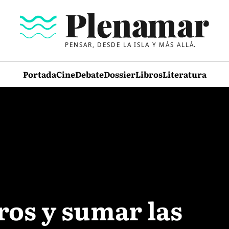
PENSAR, DESDE LA ISLA Y MÁS ALLÁ.
Portada
Cine
Debate
Dossier
Libros
Literatura
ros y sumar las