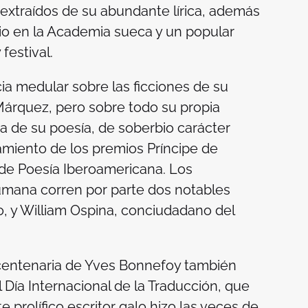
 extraídos de su abundante lírica, además
io en la Academia sueca y un popular
festival.
ia medular sobre las ficciones de su
Márquez, pero sobre todo su propia
ia de su poesía, de soberbio carácter
miento de los premios Príncipe de
a de Poesía Iberoamericana. Los
umana corren por parte dos notables
, y William Ospina, conciudadano del
e centenaria de Yves Bonnefoy también
 Día Internacional de la Traducción, que
 prolífico escritor galo hizo las veces de