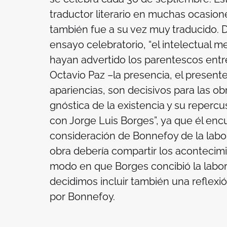
traductor literario en muchas ocasiones
también fue a su vez muy traducido. D
ensayo celebratorio, “el intelectual
hayan advertido los parentescos entre
Octavio Paz –la presencia, el presente
apariencias, son decisivos para las o
gnóstica de la existencia y su reperc
con Jorge Luis Borges”, ya que él enc
consideración de Bonnefoy de la labor
obra debería compartir los acontecimie
modo en que Borges concibió la labor d
decidimos incluir también una reflexió
por Bonnefoy.