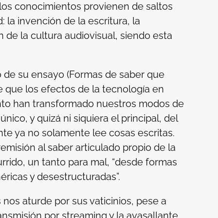
los conocimientos provienen de saltos
la invención de la escritura, la
n de la cultura audiovisual, siendo esta
 de su ensayo (
Formas de saber que
 que los efectos de la tecnología en
ento han transformado nuestros modos de
nico, y quizá ni siquiera el principal, del
ente ya no solamente lee cosas escritas.
remisión al saber articulado propio de la
urrido, un tanto para mal, “desde formas
éricas y desestructuradas”.
 nos aturde por sus vaticinios, pese a
ransmisión por
streaming
y la avasallante