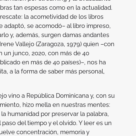
ombras tan espesas como en la actualidad.
escate: la acometividad de los libros
e adaptó, se acomodó– al libro impreso,
zarlo y, además, surgen damas andantes
Irene Vallejo (Zaragoza, 1979) quien –con
en un junco
, 2020, con más de 40
ublicado en más de 40 países)–, nos ha
rita, a la forma de saber más personal,
llejo vino a República Dominicana y, con su
eamiento, hizo mella en nuestras mentes:
e la humanidad por preservar la palabra,
paso del tiempo y el olvido. Y leer es un
evuelve concentración, memoria y