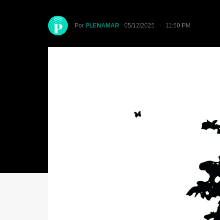
Por
PLENAMAR
05/12/2025 · 11:50 PM