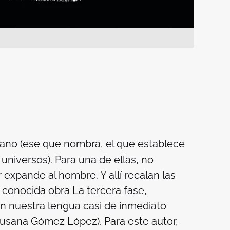
mano (ese que nombra, el que establece
 universos). Para una de ellas, no
 expande al hombre. Y allí recalan las
u conocida obra
La tercera fase
,
n nuestra lengua casi de inmediato
Susana Gómez López). Para este autor,