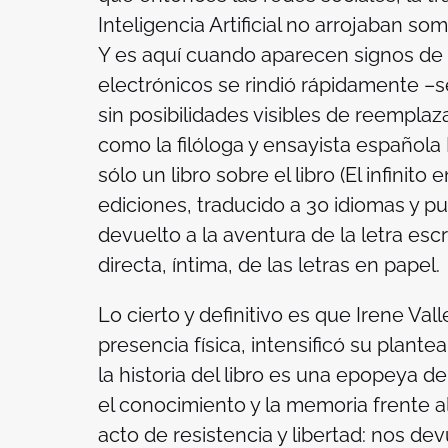
Inteligencia Artificial no arrojaban s
Y es aquí cuando aparecen signos de r
electrónicos se rindió rápidamente –s
sin posibilidades visibles de reempla
como la filóloga y ensayista española 
sólo un libro sobre el libro (
El infinito 
ediciones, traducido a 30 idiomas y p
devuelto a la aventura de la letra esc
directa, íntima, de las letras en papel.
Lo cierto y definitivo es que Irene Va
presencia física, intensificó su plant
la historia del libro es una epopeya d
el conocimiento y la memoria frente al 
acto de resistencia y libertad: nos d