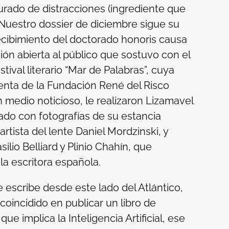
rado de distracciones (ingrediente que
 Nuestro dossier de diciembre sigue su
 recibimiento del doctorado
honoris causa
ión abierta al público que sostuvo con el
ival literario “Mar de Palabras”, cuya
denta de la Fundación René del Risco
 medio noticioso, le realizaron Lizamavel
zado con fotografías de su estancia
rtista del lente Daniel Mordzinski, y
lio Belliard y Plinio Chahín, que
la escritora española.
escribe desde este lado del Atlántico,
oincidido en publicar un libro de
e implica la Inteligencia Artificial, ese