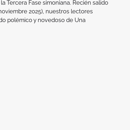
la Tercera Fase simoniana. Recién salido
noviembre 2025), nuestros lectores
ido polémico y novedoso de
Una