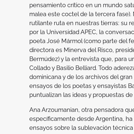
pensamiento crítico en un mundo satu
malea este coctel de la tercera fase).
rutilante ruta en nuestras tierras: su
por la Universidad APEC, la conversac
poeta José Mármol (como parte del fest
directora es Minerva del Risco, presi
Bermúdez) y la entrevista que, para un
Collado y Basilio Belliard. Todo adere
dominicana y de los archivos del gran a
ensayos de los poetas y ensayistas Basi
puntualizan las ideas y propuestas de 
Ana Arzoumanian, otra pensadora que 
específicamente desde Argentina, ha c
ensayos sobre la sublevación técnica qu