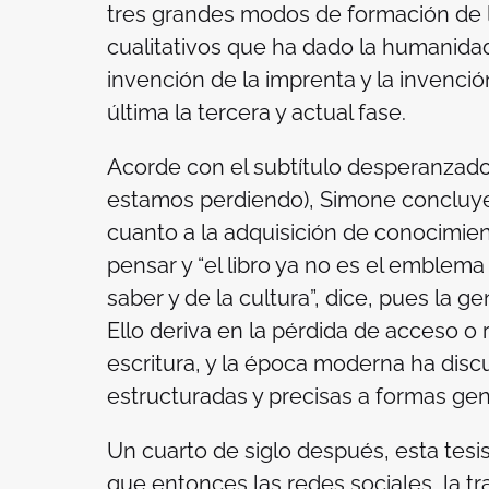
tres grandes modos de formación de 
cualitativos que ha dado la humanidad: 
invención de la imprenta y la invenció
última la tercera y actual fase.
Acorde con el subtítulo desperanzado
estamos perdiendo
), Simone concluye
cuanto a la adquisición de conocimi
pensar y “el libro ya no es el emblema ú
saber y de la cultura”, dice, pues la g
Ello deriva en la pérdida de acceso o 
escritura, y la época moderna ha disc
estructuradas y precisas a formas gen
Un cuarto de siglo después, esta tesis
que entonces las redes sociales, la t