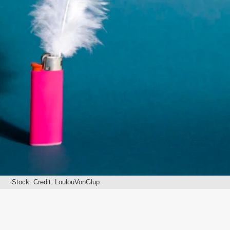
iStock. Credit: LoulouVonGlup