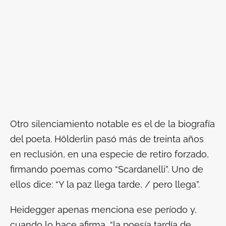
Otro silenciamiento notable es el de la biografía
del poeta. Hölderlin pasó más de treinta años
en reclusión, en una especie de retiro forzado,
firmando poemas como “Scardanelli”. Uno de
ellos dice: “Y la paz llega tarde, / pero llega”.
Heidegger apenas menciona ese período y,
cuando lo hace afirma, “la poesía tardía de