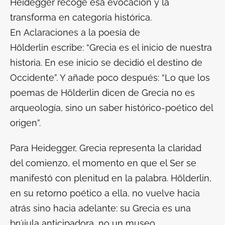
Heidegger recoge esa evocación y la
transforma en categoría histórica.
En
Aclaraciones a la poesía de
Hölderlin
escribe: “Grecia es el inicio de nuestra
historia. En ese inicio se decidió el destino de
Occidente”. Y añade poco después: “Lo que los
poemas de Hölderlin dicen de Grecia no es
arqueología, sino un saber histórico-poético del
origen”.
Para Heidegger, Grecia representa la claridad
del comienzo, el momento en que el Ser se
manifestó con plenitud en la palabra. Hölderlin,
en su retorno poético a ella, no vuelve hacia
atrás sino hacia adelante: su Grecia es una
brújula anticipadora, no un museo.