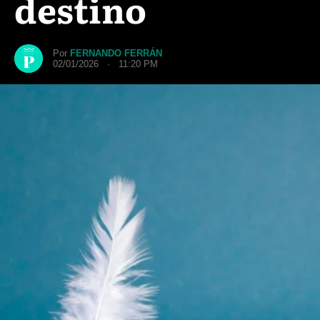
destino
Por
FERNANDO FERRÁN
02/01/2026 · 11:20 PM