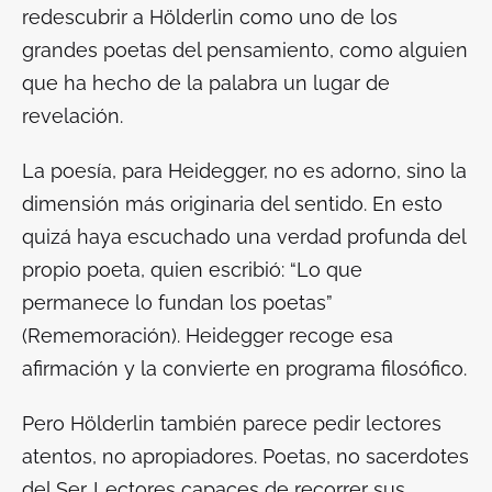
redescubrir a Hölderlin como uno de los
grandes poetas del pensamiento, como alguien
que ha hecho de la palabra un lugar de
revelación.
La poesía, para Heidegger, no es adorno, sino la
dimensión más originaria del sentido. En esto
quizá haya escuchado una verdad profunda del
propio poeta, quien escribió: “Lo que
permanece lo fundan los poetas”
(
Rememoración
). Heidegger recoge esa
afirmación y la convierte en programa filosófico.
Pero Hölderlin también parece pedir lectores
atentos, no apropiadores. Poetas, no sacerdotes
del Ser. Lectores capaces de recorrer sus