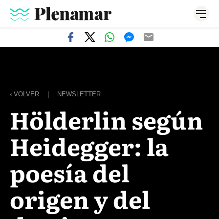
‹ VOLVER
|
NEWSLETTER
Hölderlin según
Heidegger: la
poesía del
origen y del