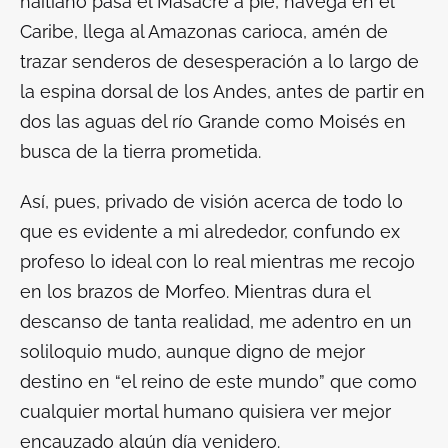
haitiano pasa el Masacre a pie, navega en el
Caribe, llega al Amazonas carioca, amén de
trazar senderos de desesperación a lo largo de
la espina dorsal de los Andes, antes de partir en
dos las aguas del río Grande como Moisés en
busca de la tierra prometida.
Así, pues, privado de visión acerca de todo lo
que es evidente a mi alrededor, confundo
ex
profeso
lo ideal con lo real mientras me recojo
en los brazos de Morfeo. Mientras dura el
descanso de tanta realidad, me adentro en un
soliloquio mudo, aunque digno de mejor
destino en “
el reino de este mundo”
que como
cualquier mortal humano quisiera ver mejor
encauzado algún día venidero.