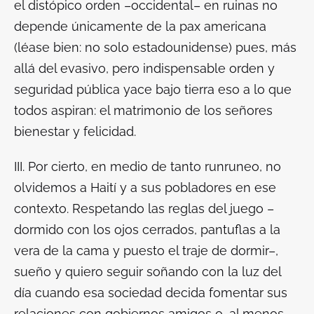
el distópico orden –occidental– en ruinas no
depende únicamente de la
pax americana
(léase bien: no solo estadounidense) pues, más
allá del evasivo, pero indispensable orden y
seguridad pública yace bajo tierra eso a lo que
todos aspiran: el matrimonio de los señores
bienestar y felicidad.
III. Por cierto
, en medio de tanto runruneo, no
olvidemos a Haití y a sus pobladores en ese
contexto. Respetando las reglas del juego –
dormido con los ojos cerrados, pantuflas a la
vera de la cama y puesto el traje de dormir–,
sueño y quiero seguir soñando con la luz del
día cuando esa sociedad decida fomentar sus
relaciones con gobiernos amigos o, al menos,