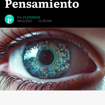
Pensamiento
Por
PLENAMAR
04/11/2023 · 01:00 AM