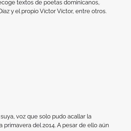
recoge textos de poetas dominicanos,
az y el propio Víctor Víctor, entre otros.
 suya, voz que solo pudo acallar la
a primavera del 2014. A pesar de ello aún