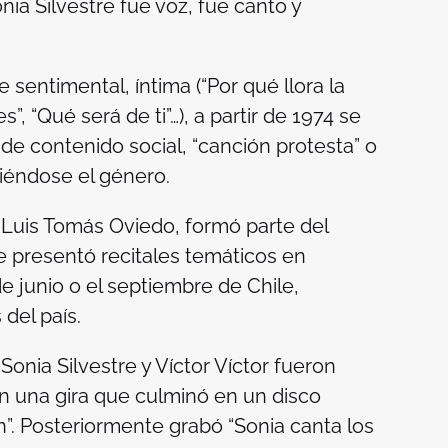
nia Silvestre fue voz, fue canto y
sentimental, íntima (“Por qué llora la
”, “Qué será de ti”…), a partir de 1974 se
e contenido social, “canción protesta” o
iéndose el género.
y Luis Tomás Oviedo, formó parte del
 presentó recitales temáticos en
de junio o el septiembre de Chile,
del país.
onia Silvestre y Víctor Víctor fueron
 una gira que culminó en un disco
n”. Posteriormente grabó “Sonia canta los