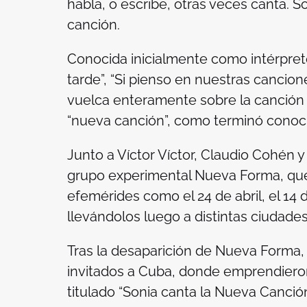
habla, o escribe, otras veces canta. So
canción.
Conocida inicialmente como intérprete 
tarde”, “Si pienso en nuestras canciones
vuelca enteramente sobre la canción d
“nueva canción”, como terminó conoc
Junto a Víctor Víctor, Claudio Cohén 
grupo experimental Nueva Forma, que
efemérides como el 24 de abril, el 14 
llevándolos luego a distintas ciudades 
Tras la desaparición de Nueva Forma, S
invitados a Cuba, donde emprendieron
titulado “Sonia canta la Nueva Canció