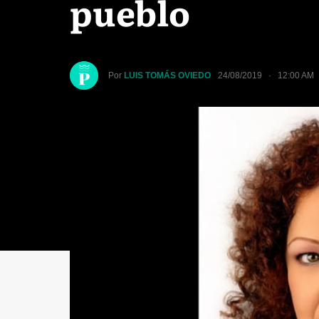
pueblo
Por
LUIS TOMÁS OVIEDO
24/08/2019 · 12:00 AM