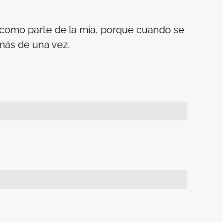
e como parte de la mía, porque cuando se
más de una vez.