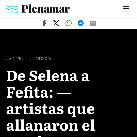
‹ VOLVER
|
MÚSICA
De Selena a
Fefita: —
artistas que
allanaron el