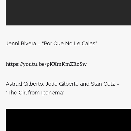
Jenni Rivera – “Por Que No Le Calas”
https://youtu.be/pKXmKmZRoSw
Astrud Gilberto, João Gilberto and Stan Getz –
“The Girl from Ipanema”