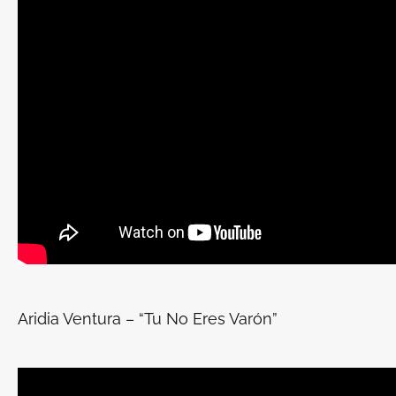
Aridia Ventura – “Tu No Eres Varón”