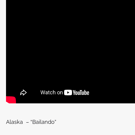
Alaska – “Bailando”