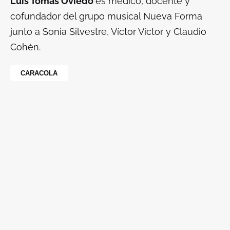
Luis Tomás Oviedo
es médico, docente y
cofundador del grupo musical Nueva Forma
junto a Sonia Silvestre, Víctor Víctor y Claudio
Cohén.
CARACOLA