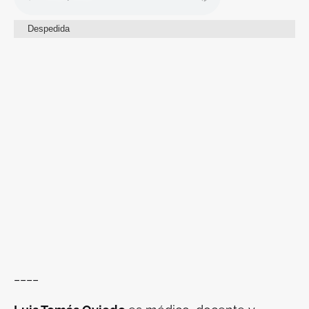
Despedida
____