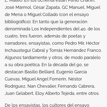
L. Mateo. En los ochenta están Plinio Chahín,
José Mármol, César Zapata, GC Manuel, Miguel
de Mena o Miguel Collado (con el ensayo
bibliográfico). En tanto que la generación
denominada Los Independientes del 40, de los
cuatro, tres fueron, además de poetas y
narradores, ensayistas, como Pedro Mir, Héctor
Inchaustegui Cabral y Tomás Hernández Franco.
Algunos tardíamente y otros, de modo paralelo
a su obra poética. En la década del 90, se
destacan Basilio Belliard, Eugenio García
Cuevas, Miguel Angel Fornerín, Néstor
Rodríguez, Nan Chevalier, Fernando Cabrera,
Juan Gelabert, Eloy Alberto Tejeda, entre otros.
De los ensayistas, los cultores del ensayo