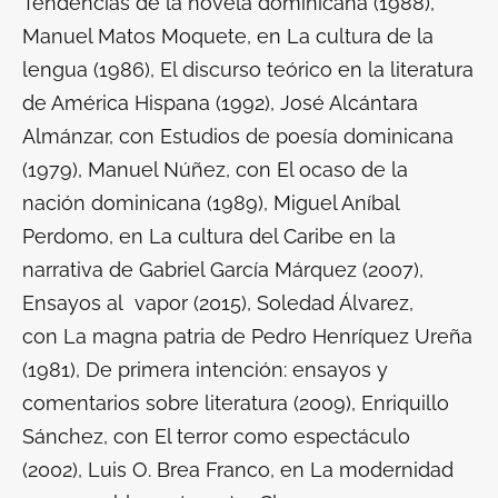
Tendencias de la novela dominicana (1988
),
Manuel Matos Moquete, en
La cultura de la
lengua (1986), El discurso teórico en la literatura
de América Hispana (1992),
José Alcántara
Almánzar, con
Estudios de poesía dominicana
(1979
), Manuel Núñez, con
El ocaso de la
nación dominicana (1989
), Miguel Aníbal
Perdomo, en
La cultura del Caribe en la
narrativa de Gabriel García Márquez (2007),
Ensayos al vapor (2015),
Soledad Álvarez,
con
La magna patria de Pedro Henríquez Ureña
(1981), De primera intención: ensayos y
comentarios sobre literatura (2009),
Enriquillo
Sánchez, con
El terror como espectáculo
(2002),
Luis O. Brea Franco, en
La modernidad