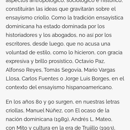
aspectos antropológico, sociológico e histórico,
constituirán las ideas que gravitarán sobre el
ensayismo criollo. Como la tradición ensayística
dominicana ha estado dominada por los
historiadores y los abogados, no así por los
escritores, desde luego, que no acusa una
voluntad de estilo, como lo hicieron, con gracia
expresiva y brillo prosístico, Octavio Paz,
Alfonso Reyes, Tomás Segovia, Mario Vargas
Llosa, Carlos Fuentes o Jorge Luis Borges, en el
contexto del ensayismo hispanoamericano.
En los años 80 y 90 surgen, en nuestras letras
criollas, Manuel Núñez, con
El ocaso de la
nación dominicana (1989
), Andrés L. Mateo,
con
Mito y cultura en la era de Trujillo (1993
),