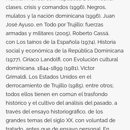
clases, crisis y comandos
(1996),
Negros,
mulatos y la nación dominicana
(1996), Juan
José Ayuso, en
Todo por Trujillo: fuerzas
armadas y militares
(2005), Roberto Cassá,
con
Los taínos de la Española
(1974),
Historia
social y económica de la República Dominicana
(1977), Ciriaco Landolfi, con
Evolución cultural
dominicana
, 1844-1899 (1981), Víctor
Grimaldi,
Los Estados Unidos en el
derrocamiento de Trujillo
(1985), entre otros;
todos ellos tienen en común el trasfondo
histórico y el cultivo del análisis del pasado, a
través del ensayo historiográfico, de los
grandes temas del siglo XX, con voluntad de
tratado, antes que de ensayo personal. En