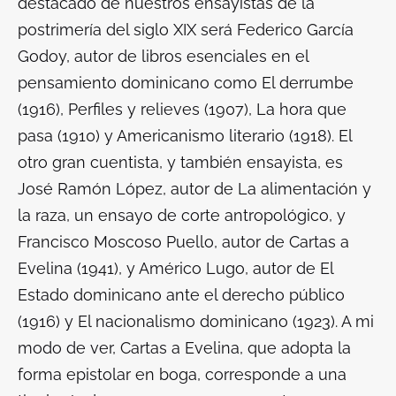
destacado de nuestros ensayistas de la
postrimería del siglo XIX será Federico García
Godoy, autor de libros esenciales en el
pensamiento dominicano como
El derrumbe
(1916), Perfiles y relieves (1907), La hora que
pasa (1910) y Americanismo literario (1918)
. El
otro gran cuentista, y también ensayista, es
José Ramón López, autor de
La alimentación y
la raza
, un ensayo de corte antropológico, y
Francisco Moscoso Puello, autor de
Cartas a
Evelina
(1941), y Américo Lugo, autor de
El
Estado dominicano ante el derecho público
(1916) y El nacionalismo dominicano (1923)
. A mi
modo de ver,
Cartas a Evelina
, que adopta la
forma epistolar en boga, corresponde a una