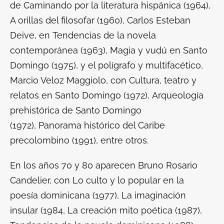
de
Caminando por la literatura hispánica (1964),
A orillas del filosofar (1960
), Carlos Esteban
Deive, en
Tendencias de la novela
contemporánea (1963), Magia y vudú en Santo
Domingo (1975
), y el polígrafo y multifacético,
Marcio Veloz Maggiolo, con
Cultura, teatro y
relatos en Santo Domingo (1972
),
Arqueología
prehistórica de Santo Domingo
(1972),
Panorama histórico del Caribe
precolombino
(1991), entre otros.
En los años 70 y 80 aparecen Bruno Rosario
Candelier, con
Lo culto y lo popular en la
poesía dominicana (1977), La imaginación
insular (1984, La creación mito poética (1987),