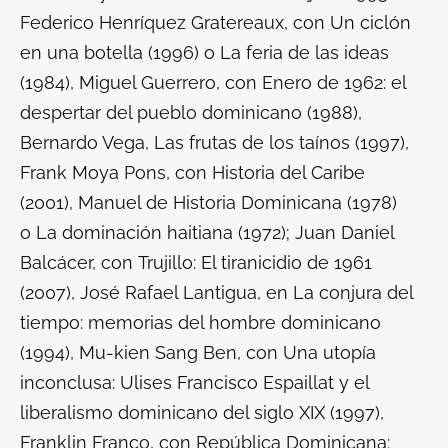
Federico Henríquez Gratereaux, con
Un ciclón
en una botella (1996) o La feria de las ideas
(1984
), Miguel Guerrero, con
Enero de 1962: el
despertar del pueblo dominicano
(1988),
Bernardo Vega,
Las frutas de los taínos
(1997),
Frank Moya Pons, con
Historia del Caribe
(2001),
Manuel de Historia Dominicana
(1978)
o
La dominación haitiana
(1972); Juan Daniel
Balcácer, con
Trujillo: El tiranicidio de 1961
(2007), José Rafael Lantigua, en
La conjura del
tiempo: memorias del hombre dominicano
(1994), Mu-kien Sang Ben, con
Una utopía
inconclusa: Ulises Francisco Espaillat y el
liberalismo dominicano del siglo XIX
(1997),
Franklin Franco, con
República Dominicana: