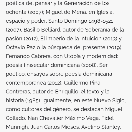
poética del pensar y la Generación de los
ochenta
(2007); Miguel de Mena, en
Iglesia,
espacio y poder: Santo Domingo 1498-1521
(2007
), Basilio Belliard, autor de
Soberanía de la
pasión (2012), El imperio de la intuición (2013) y
Octavio Paz o la búsqueda del presente (2019
),
Fernando Cabrera, con
Utopía y modernidad:
poesía finisecular dominicana (2008), Ser
poético: ensayos sobre poesía dominicana
contemporánea (2012
), Guillermo Piña
Contreras, autor de
Enriquillo: el texto y la
historia (1985
). Igualmente, en este Nuevo Siglo,
como cultores del género, se destacan Miguel
Collado, Nan Chevalier, Máximo Vega, Fidel
Munnigh, Juan Carlos Mieses, Avelino Stanley,