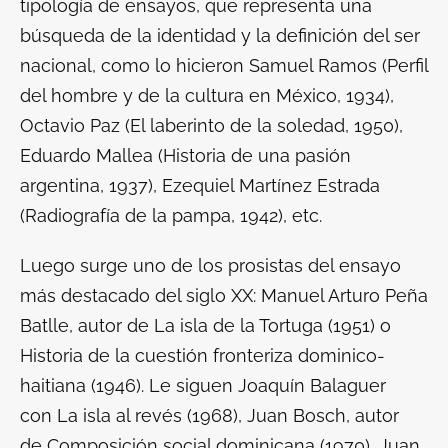
tipología de ensayos, que representa una
búsqueda de la identidad y la definición del ser
nacional, como lo hicieron Samuel Ramos (
Perfil
del hombre y de la cultura en México
, 1934),
Octavio Paz (
El laberinto de la soledad
, 1950),
Eduardo Mallea (
Historia de una pasión
argentina
, 1937), Ezequiel Martínez Estrada
(
Radiografía de la pampa
, 1942), etc.
Luego surge uno de los prosistas del ensayo
más destacado del siglo XX: Manuel Arturo Peña
Batlle, autor de
La isla de la Tortuga (1951) o
Historia de la cuestión fronteriza dominico-
haitiana (1946)
. Le siguen Joaquín Balaguer
con
La isla al revés
(1968), Juan Bosch, autor
de
Composición social dominicana (1970)
, Juan