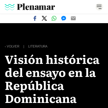
‹ VOLVER
|
LITERATURA
Visión histórica
del ensayo en la
República
Dominicana