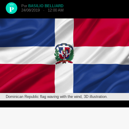
Por
BASILIO BELLIARD
24/08/2019 · 12:00 AM
Dominican Republic flag waving with the wind, 3D illustration.