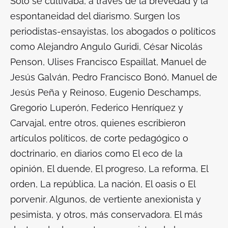
Sólo se cultivaba, a través de la brevedad y la
espontaneidad del diarismo. Surgen los
periodistas-ensayistas, los abogados o políticos
como Alejandro Angulo Guridi, César Nicolás
Penson, Ulises Francisco Espaillat, Manuel de
Jesús Galván, Pedro Francisco Bonó, Manuel de
Jesús Peña y Reinoso, Eugenio Deschamps,
Gregorio Luperón, Federico Henríquez y
Carvajal, entre otros, quienes escribieron
artículos políticos, de corte pedagógico o
doctrinario, en diarios como
El eco de la
opinión, El duende, El progreso, La reforma, El
orden, La república, La nación, El oasis o El
porvenir
. Algunos, de vertiente anexionista y
pesimista, y otros, más conservadora. El más