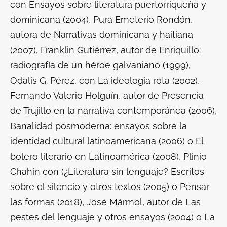
con
Ensayos sobre literatura puertorriqueña y
dominicana (2004),
Pura Emeterio Rondón,
autora de
Narrativas dominicana y haitiana
(2007),
Franklin Gutiérrez, autor de
Enriquillo:
radiografía de un héroe galvaniano (1999
),
Odalís G. Pérez, con
La ideología rota (2002
),
Fernando Valerio Holguín, autor de
Presencia
de Trujillo en la narrativa contemporánea (2006),
Banalidad posmoderna: ensayos sobre la
identidad cultural latinoamericana (2006) o El
bolero literario en Latinoamérica (2008
), Plinio
Chahín con (¿
Literatura sin lenguaje? Escritos
sobre el silencio y otros textos (2005) o Pensar
las formas (2018
), José Mármol, autor de
Las
pestes del lenguaje y otros ensayos (2004)
o
La