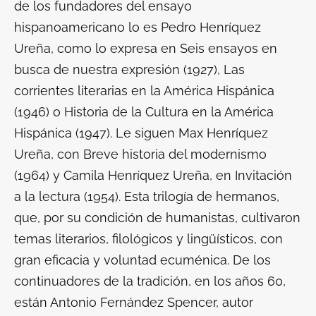
de los fundadores del ensayo
hispanoamericano lo es Pedro Henríquez
Ureña, como lo expresa en
Seis ensayos en
busca de nuestra expresión (1927), Las
corrientes literarias en la América Hispánica
(1946) o Historia de la Cultura en la América
Hispánica (1947)
. Le siguen Max Henríquez
Ureña, con
Breve historia del modernismo
(1964
) y Camila Henríquez Ureña, en
Invitación
a la lectura (1954
). Esta trilogía de hermanos,
que, por su condición de humanistas, cultivaron
temas literarios, filológicos y lingüísticos, con
gran eficacia y voluntad ecuménica. De los
continuadores de la tradición, en los años 60,
están Antonio Fernández Spencer, autor