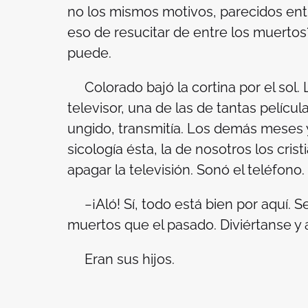
no los mismos motivos, parecidos ent
eso de resucitar de entre los muertos?”
puede.
Colorado bajó la cortina por el sol. L
televisor, una de las de tantas película
ungido, transmitía. Los demás meses y
sicología ésta, la de nosotros los cr
apagar la televisión. Sonó el teléfono.
−¡Aló! Sí, todo está bien por aquí. 
muertos que el pasado. Diviértanse y 
Eran sus hijos.