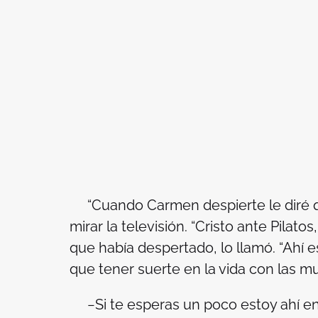
“Cuando Carmen despierte le diré qu
mirar la televisión. “Cristo ante Pilatos
que había despertado, lo llamó. “Ahí e
que tener suerte en la vida con las m
−Si te esperas un poco estoy ahí en 