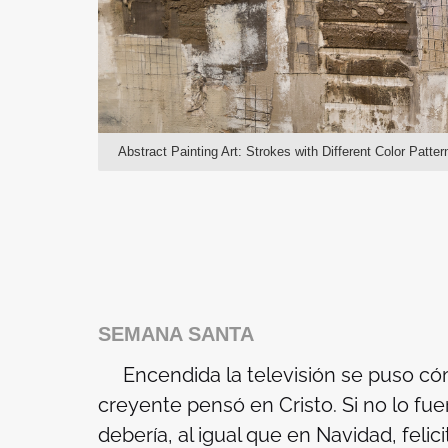
Abstract Painting Art: Strokes with Different Color Patte
SEMANA SANTA
Encendida la televisión se puso cóm
creyente pensó en Cristo. Si no lo fue
debería, al igual que en Navidad, feli