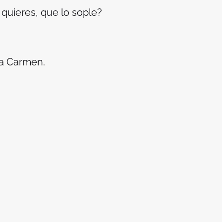
quieres, que lo sople?
 a Carmen.