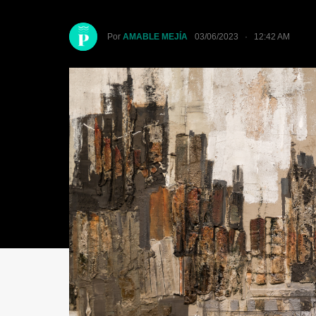
Por
AMABLE MEJÍA
03/06/2023 · 12:42 AM