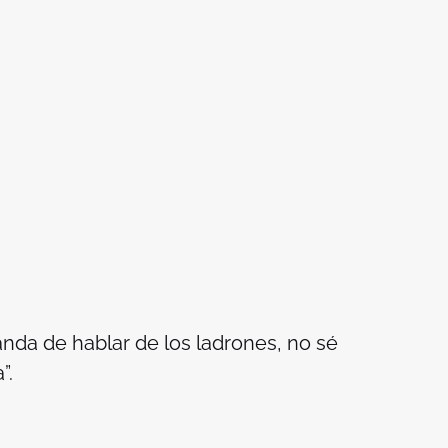
da de hablar de los ladrones, no sé
”.