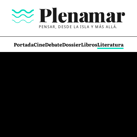
PENSAR, DESDE LA ISLA Y MÁS ALLÁ.
Portada
Cine
Debate
Dossier
Libros
Literatura