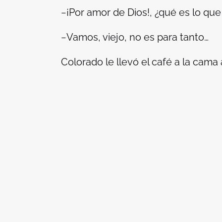
−¡Por amor de Dios!, ¿qué es lo que 
−Vamos, viejo, no es para tanto…
Colorado le llevó el café a la cama