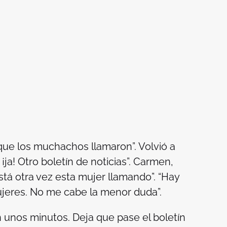
e los muchachos llamaron”. Volvió a
, ¡ja! Otro boletín de noticias”. Carmen,
stá otra vez esta mujer llamando”. “Hay
ujeres. No me cabe la menor duda”.
unos minutos. Deja que pase el boletín