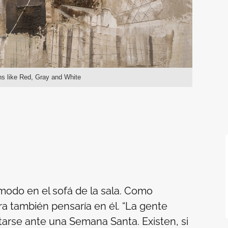
rns like Red, Gray and White
odo en el sofá de la sala. Como
ra también pensaría en él. “La gente
citarse ante una Semana Santa. Existen, si