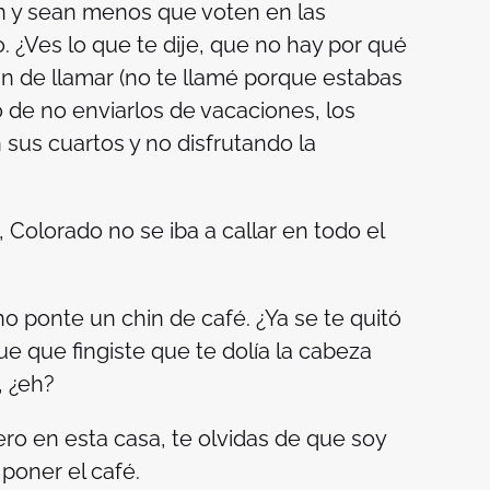
an y sean menos que voten en las
o. ¿Ves lo que te dije, que no hay por qué
de llamar (no te llamé porque estabas
 de no enviarlos de vacaciones, los
us cuartos y no disfrutando la
Colorado no se iba a callar en todo el
ponte un chin de café. ¿Ya se te quitó
e que fingiste que te dolía la cabeza
 ¿eh?
 en esta casa, te olvidas de que soy
 poner el café.