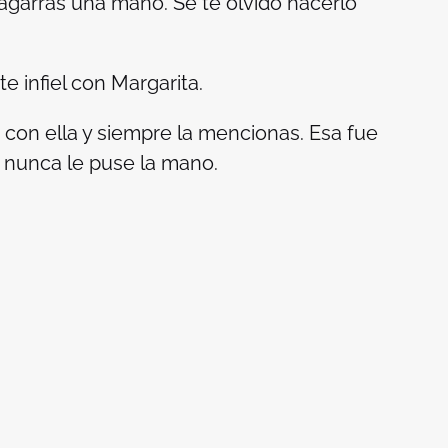
garras una mano. Se te olvidó hacerlo
 infiel con Margarita.
 con ella y siempre la mencionas. Esa fue
n nunca le puse la mano.