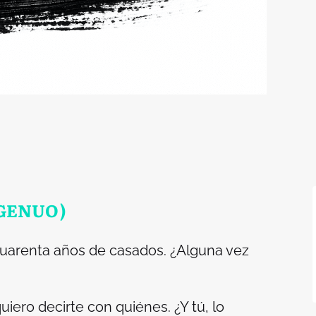
NGENUO)
uarenta años de casados. ¿Alguna vez
iero decirte con quiénes. ¿Y tú, lo