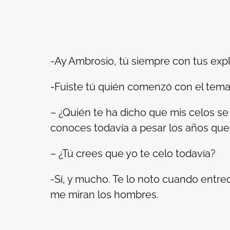
-Ay Ambrosio, tú siempre con tus expl
-Fuiste tú quién comenzó con el tema. 
– ¿Quién te ha dicho que mis celos s
conoces todavía a pesar los años que
– ¿Tú crees que yo te celo todavía?
-Sí, y mucho. Te lo noto cuando entre
me miran los hombres.