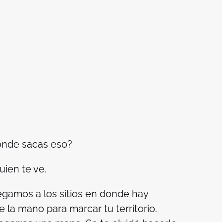
dónde sacas eso?
uien te ve.
egamos a los sitios en donde hay
a mano para marcar tu territorio.