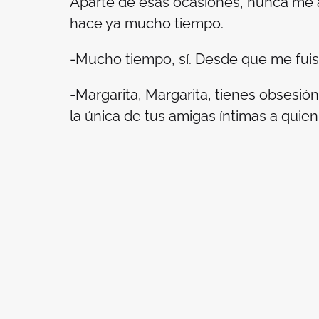
Aparte de esas ocasiones, nunca me a
hace ya mucho tiempo.
-Mucho tiempo, sí. Desde que me fuiste
-Margarita, Margarita, tienes obsesión
la única de tus amigas íntimas a quie