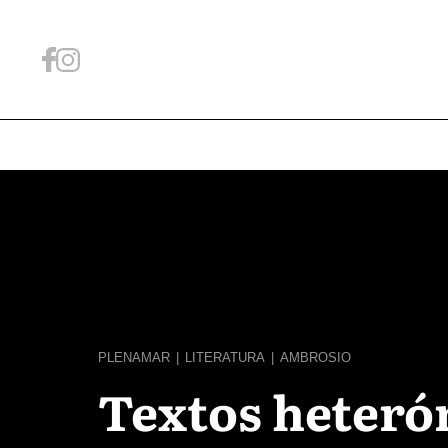
PLENAMAR
|
LITERATURA
|
AMBROSIO
Textos heter