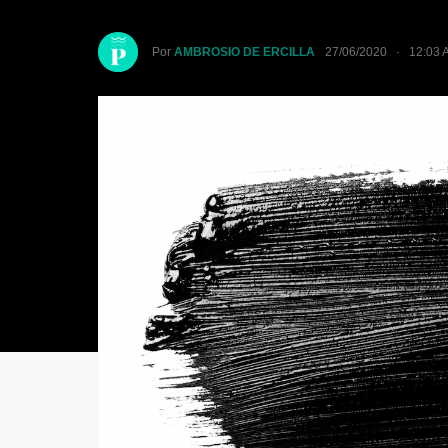
Por
AMBROSIO DE ERCILLA
27/06/2020 · 12:03 