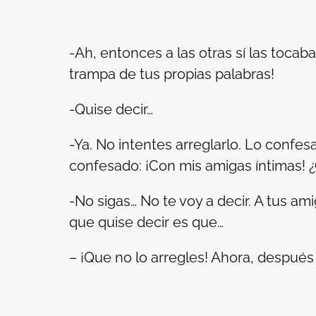
-Ah, entonces a las otras sí las tocaba
trampa de tus propias palabras!
-Quise decir…
-Ya. No intentes arreglarlo. Lo confe
confesado: ¡Con mis amigas íntimas! ¿
-No sigas… No te voy a decir. A tus a
que quise decir es que…
– ¡Que no lo arregles! Ahora, después