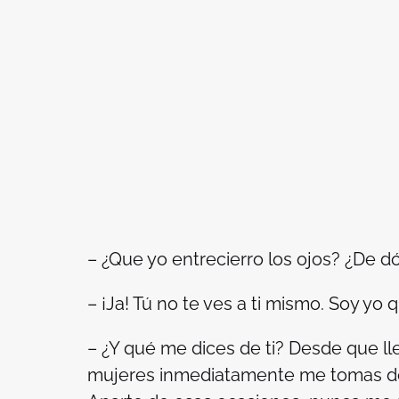
– ¿Que yo entrecierro los ojos? ¿De 
– ¡Ja! Tú no te ves a ti mismo. Soy yo q
– ¿Y qué me dices de ti? Desde que ll
mujeres inmediatamente me tomas de l