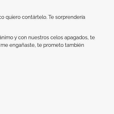
o quiero contártelo. Te sorprendería
nimo y con nuestros celos apagados, te
n me engañaste, te prometo también