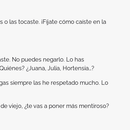
s o las tocaste. ¡Fíjate cómo caíste en la
saste. No puedes negarlo. Lo has
Quiénes? ¿Juana, Julia, Hortensia…?
migas siempre las he respetado mucho. Lo
 de viejo, ¿te vas a poner más mentiroso?