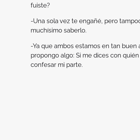
fuiste?
-Una sola vez te engañé, pero tampoc
muchísimo saberlo.
-Ya que ambos estamos en tan buen á
propongo algo: Si me dices con quié
confesar mi parte.