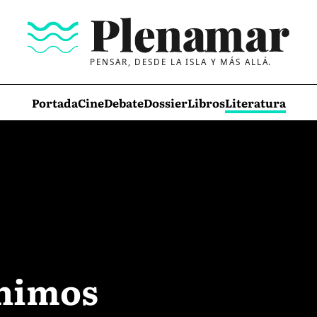
PENSAR, DESDE LA ISLA Y MÁS ALLÁ.
Portada
Cine
Debate
Dossier
Libros
Literatura
ónimos