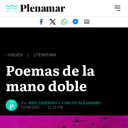
‹ VOLVER
|
LITERATURA
Poemas de la
mano doble
Por
IKER ZAREBSKI Y CARLOS ALEJANDRO
01/08/2025 · 11:10 PM