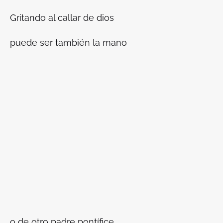
Gritando al callar de dios
puede ser también la mano
o de otro padre pontífice.