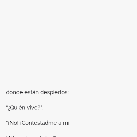
donde están despiertos:
“¿Quién vive?”.
“¡No! ¡Contestadme a mí!