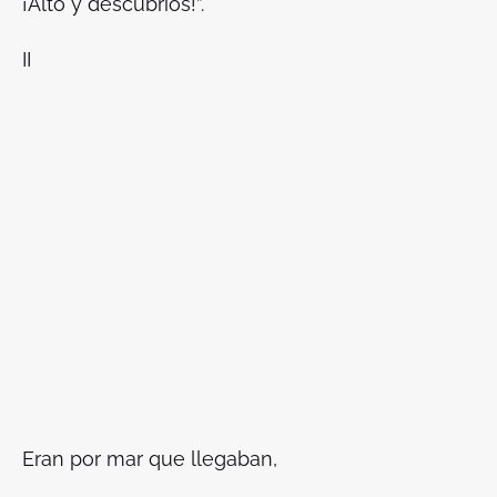
¡Alto y descubríos!”.
II
Eran por mar que llegaban,