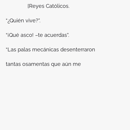
[Reyes Católicos.
“
¿Quién vive?”.
“¡Qué asco! –te acuerdas”.
“Las palas mecánicas desenterraron
tantas osamentas que aún me