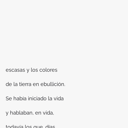
escasas y los colores
de la tierra en ebullición.
Se había iniciado la vida
y hablaban, en vida,
todavía los que, días