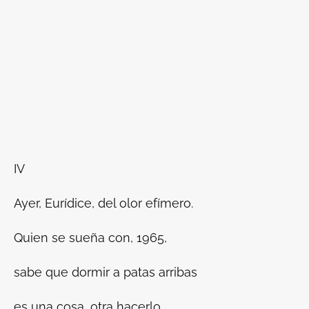
IV
Ayer, Eurídice, del olor efímero.
Quien se sueña con, 1965,
sabe que dormir a patas arribas
es una cosa, otra hacerlo