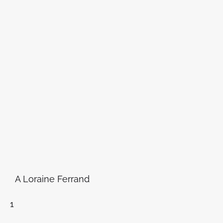
A Loraine Ferrand
1