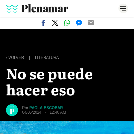
‹ VOLVER
|
LITERATURA
No se puede
hacer eso
Por
PAOLA ESCOBAR
04/05/2024 · 12:40 AM