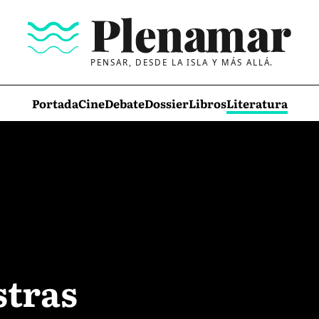
PENSAR, DESDE LA ISLA Y MÁS ALLÁ.
Portada
Cine
Debate
Dossier
Libros
Literatura
stras