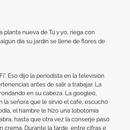
 planta nueva de Tú y yo, riega con
algún día su jardín se llene de flores de
Fi
”. Eso dijo la periodista en la televisión
enencias antes de salir a trabajar. La
rondando en su cabeza. La googleó,
 la señora que le sirvió el café, escuchó
iodía, el hambre le hizo una lobotomía
alabra, hasta que otra vez la conserje pasó
 crema. Durante la tarde, entre cifras e