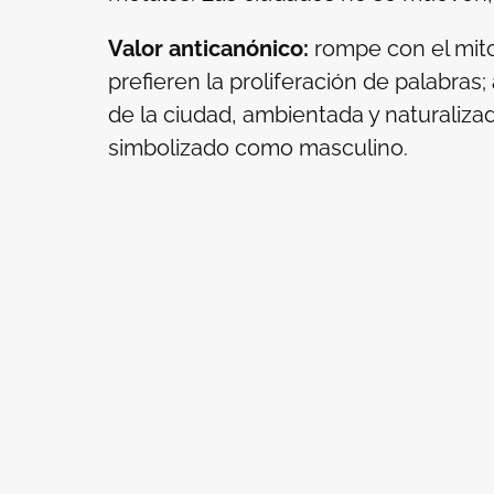
Valor anticanónico:
rompe con el mito
prefieren la proliferación de palabr
de la ciudad, ambientada y naturaliza
simbolizado como masculino.