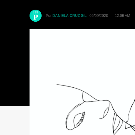
Por
DANIELA CRUZ GIL
05/09/2020 · 12:09 AM