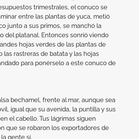
esupuestos trimestrales, el conuco se
aminar entre las plantas de yuca, metió
rco junto a sus primos, se manchó la
 del platanal. Entonces sonrió viendo
andes hojas verdes de las plantas de
las rastreras de batata y las hojas
candado para ponérselo a este conuco de
alsa bechamel, frente al mar, aunque sea
, igual que su avenida, la puntilla y sus
 en el cabello. Tus lágrimas siguen
ón que se robaron los exportadores de
la gente sí.