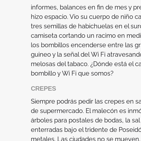
informes, balances en fin de mes y pr
hizo espacio. Vio su cuerpo de niño c
tres semillas de habichuelas en el su
camiseta cortando un racimo en medio
los bombillos encenderse entre las gr
guineo y la señal del
Wi Fi
atravesando 
melosas del tabaco. ¿Dónde está el 
bombillo y
Wi Fi
que somos?
CREPES
Siempre podrás pedir las crepes en s
de supermercado. El malecón es inmóvil
árboles para postales de bodas, la sal
enterradas bajo el tridente de Poseid
metales. Las ciudades no se mueven, 