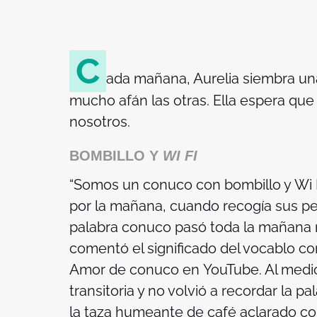
C
ada mañana, Aurelia siembra una
mucho afán las otras. Ella espera que 
nosotros.
BOMBILLO Y
WI FI
“Somos un conuco con bombillo y
Wi 
por la mañana, cuando recogía sus pert
palabra conuco pasó toda la mañana 
comentó el significado del vocablo con
Amor de conuco en
YouTube
. Al med
transitoria y no volvió a recordar la p
la taza humeante de café aclarado con