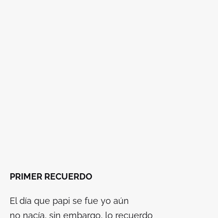
PRIMER RECUERDO
El día que papi se fue yo aún
no nacía, sin embargo, lo recuerdo