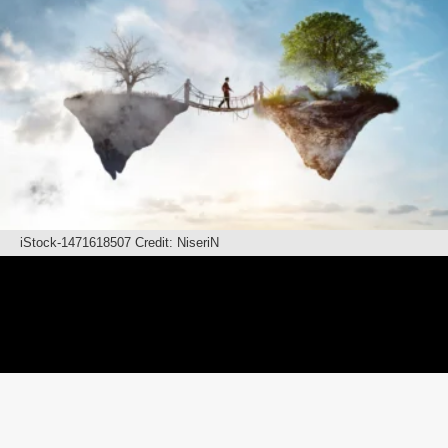
iStock-1471618507 Credit: NiseriN