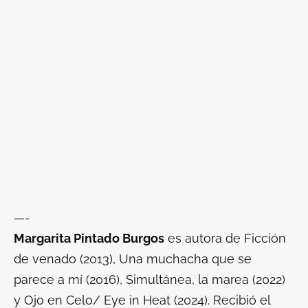
—-
Margarita Pintado Burgos
es autora de
Ficción
de venado
(2013),
Una muchacha que se
parece a mí
(2016),
Simultánea, la marea
(2022)
y
Ojo en Celo/ Eye in Heat
(2024). Recibió el