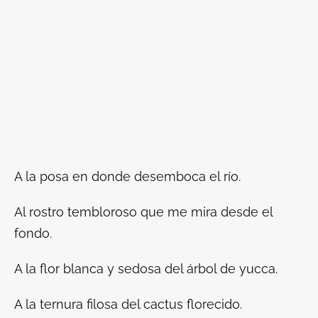
A la posa en donde desemboca el río.
Al rostro tembloroso que me mira desde el
fondo.
A la flor blanca y sedosa del árbol de yucca.
A la ternura filosa del cactus florecido.