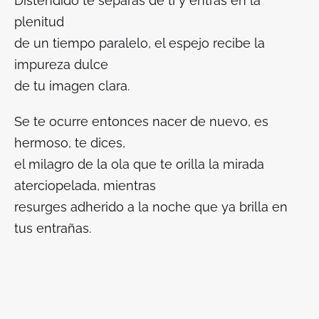
Distendido te separas de ti y entras en la
plenitud
de un tiempo paralelo, el espejo recibe la
impureza dulce
de tu imagen clara.
Se te ocurre entonces nacer de nuevo, es
hermoso, te dices,
el milagro de la ola que te orilla la mirada
aterciopelada, mientras
resurges adherido a la noche que ya brilla en
tus entrañas.