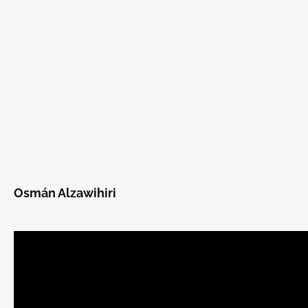
Osmán Alzawihiri