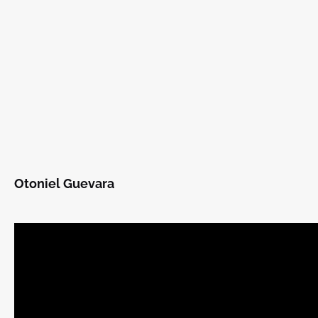
Otoniel Guevara