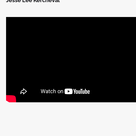
Jesse Lee Kercheval