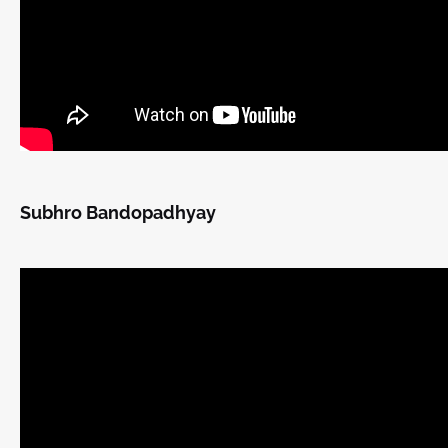
Subhro Bandopadhyay