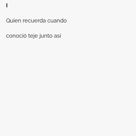
I
Quien recuerda cuando
conoció teje junto así