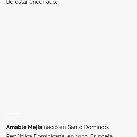
De estar encerrado.
_____
Amable Mejía
nació en Santo Domingo,
República Dominicana, en 1959. Es poeta,