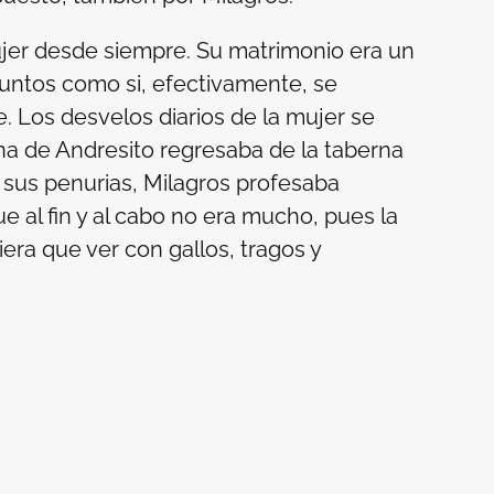
ujer desde siempre. Su matrimonio era un
 juntos como si, efectivamente, se
. Los desvelos diarios de la mujer se
a de Andresito regresaba de la taberna
e sus penurias, Milagros profesaba
e al fin y al cabo no era mucho, pues la
era que ver con gallos, tragos y