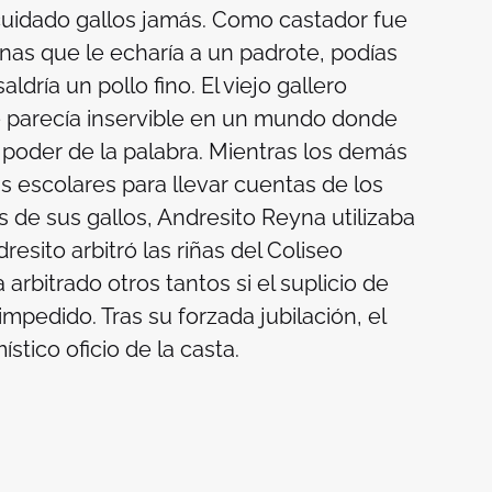
cuidado gallos jamás. Como castador fue
inas que le echaría a un padrote, podías
dría un pollo fino. El viejo gallero
le parecía inservible en un mundo donde
 poder de la palabra. Mientras los demás
 escolares para llevar cuentas de los
as de sus gallos, Andresito Reyna utilizaba
resito arbitró las riñas del Coliseo
 arbitrado otros tantos si el suplicio de
impedido. Tras su forzada jubilación, el
stico oficio de la casta.