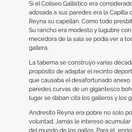
Si el Coliseo Gallístico era considerado
adosada a sus paredes era la Capilla d
Reyna su capellán. Como todo presbíte
Su rancho era modesto y lúgubre con
mecedora de la sala se podía ver a tod
gallera.
La taberna se construyó varias décad
propósito de adaptar el recinto depor
que causaba el desafortunado anexo e
paredes curvas de un gigantesco bohí
lugar se daban cita los galleros y los
Andresito Reyna era pobre no solo por
voluntad. Jamás le interesó acumular
del mundo de los gallos. Para él, enr