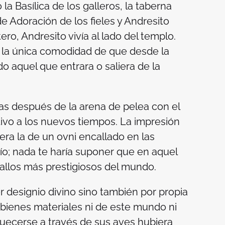
 la Basílica de los galleros, la taberna
e Adoración de los fieles y Andresito
ro, Andresito vivía al lado del templo.
 la única comodidad de que desde la
o aquel que entrara o saliera de la
as después de la arena de pelea con el
tivo a los nuevos tiempos. La impresión
ra la de un ovni encallado en las
o; nada te haría suponer que en aquel
 gallos más prestigiosos del mundo.
 designio divino sino también por propia
 bienes materiales ni de este mundo ni
iquecerse a través de sus aves hubiera