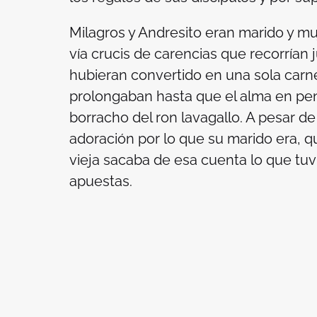
Milagros y Andresito eran marido y m
vía crucis de carencias que recorrían
hubieran convertido en una sola carne
prolongaban hasta que el alma en pen
borracho del ron lavagallo. A pesar d
adoración por lo que su marido era, qu
vieja sacaba de esa cuenta lo que tuvi
apuestas.