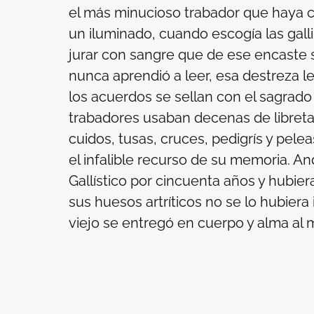
el más minucioso trabador que haya 
un iluminado, cuando escogía las gall
jurar con sangre que de ese encaste sal
nunca aprendió a leer, esa destreza 
los acuerdos se sellan con el sagrado
trabadores usaban decenas de libretas
cuidos, tusas, cruces, pedigrís y pele
el infalible recurso de su memoria. And
Gallístico por cincuenta años y hubiera
sus huesos artríticos no se lo hubiera 
viejo se entregó en cuerpo y alma al mí