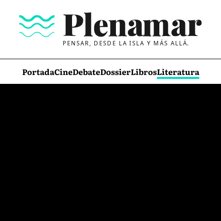
PENSAR, DESDE LA ISLA Y MÁS ALLÁ.
Portada
Cine
Debate
Dossier
Libros
Literatura