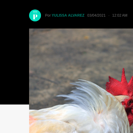
Por
YULISSA ALVAREZ
03/04/2021 · 12:02 AM