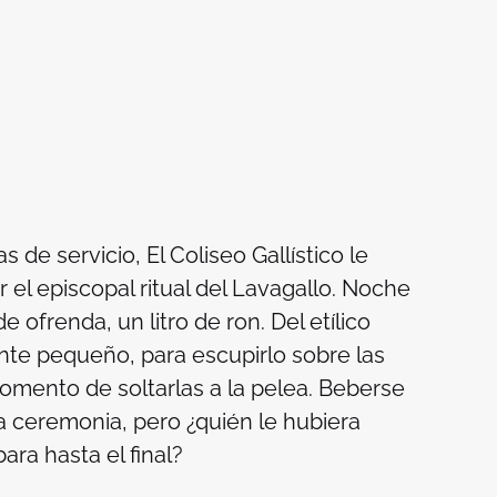
de servicio, El Coliseo Gallístico le
 el episcopal ritual del Lavagallo. Noche
de ofrenda, un litro de ron. Del etílico
nte pequeño, para escupirlo sobre las
momento de soltarlas a la pelea. Beberse
 la ceremonia, pero ¿quién le hubiera
ra hasta el final?