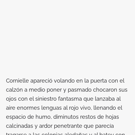
Cornielle apareció volando en la puerta con el
calzón a medio poner y pasmado chocaron sus
ojos con el siniestro fantasma que lanzaba al
aire enormes lenguas al rojo vivo, llenando el
espacio de humo, diminutos restos de hojas
calcinadas y ardor penetrante que parecía
tragarse a las colonias aledañas y al batey con