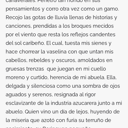
cañaverales. Penetro tan hondo en sus
pensamientos y corro otra vez como un gamo.
Recojo las gotas de lluvia llenas de historias y
canciones, prendidas a los
broques
mecidos
por el viento que resta los reflejos candentes
del sol caribeño. El cual, tuesta mis sienes y
hace chorrear la vaselina con que untan mis
cabellos, rebeldes y oscuros, amoldados en
gruesas trenzas que juegan en mi cuello
moreno y curtido, herencia de mi abuela. Ella,
delgada y silenciosa como una sombra de ojos
aguados y serenos, resignada al rigor
esclavizante
de la industria azucarera junto a mi
abuelo. Quien vino un día de lejos, huyendo de
la miseria que azotó con furia su terruño de