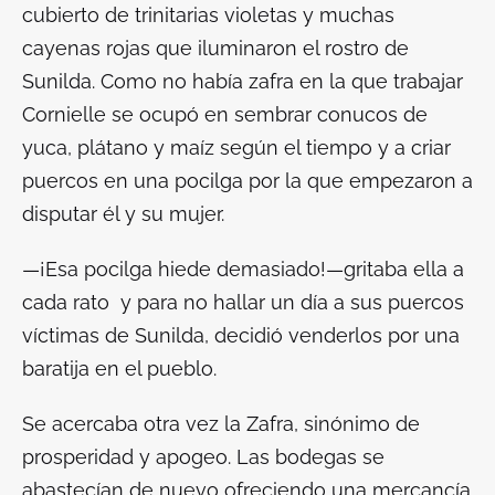
cubierto de trinitarias violetas y muchas
cayenas rojas que iluminaron el rostro de
Sunilda. Como no había zafra en la que trabajar
Cornielle se ocupó en sembrar conucos de
yuca, plátano y maíz según el tiempo y a criar
puercos en una pocilga por la que empezaron a
disputar él y su mujer.
—¡Esa pocilga hiede demasiado!—gritaba ella a
cada rato y para no hallar un día a sus
puercos
víctimas de Sunilda, decidió venderlos por una
baratija en el pueblo.
Se acercaba otra vez la Zafra, sinónimo de
prosperidad y apogeo. Las bodegas se
abastecían de nuevo ofreciendo una mercancía