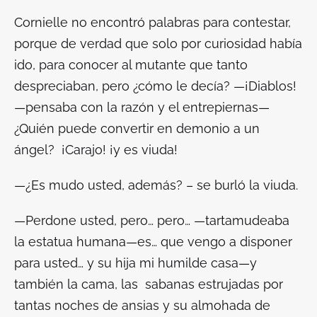
Cornielle no encontró palabras para contestar,
porque de verdad que solo por curiosidad había
ido, para conocer al mutante que tanto
despreciaban, pero ¿cómo le decía? —¡Diablos!
—pensaba con la razón y el entrepiernas—
¿Quién puede convertir en demonio a un
ángel? ¡Carajo! ¡y es viuda!
—¿Es mudo usted, además? – se burló la viuda.
—Perdone usted, pero… pero… —tartamudeaba
la estatua humana—es… que vengo a disponer
para usted… y su hija mi humilde casa—y
también la cama, las sabanas estrujadas por
tantas noches de ansias y su almohada de